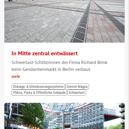
In Mitte zentral entwässert
Schwerlast-Schlitzrinnen der Firma Richard Brink
beim Gendarmenmarkt in Berlin verbaut
mehr
Dränage- & Entwässerungssysteme
Gemini Magna
Plätze, Parks & Öffentliche Gebäude
Schwerlast