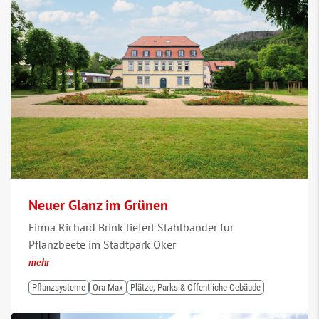
Neuer Glanz im Grünen
Firma Richard Brink liefert Stahlbänder für
Pflanzbeete im Stadtpark Oker
mehr
Pflanzsysteme
Ora Max
Plätze, Parks & Öffentliche Gebäude