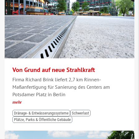
Von Grund auf neue Strahlkraft
Firma Richard Brink liefert 2,7 km Rinnen-
Maßanfertigung für Sanierung des Centers am
Potsdamer Platz in Berlin
mehr
Dränage- & Entwässerungssysteme
Schwerlast
Plätze, Parks & Öffentliche Gebäude