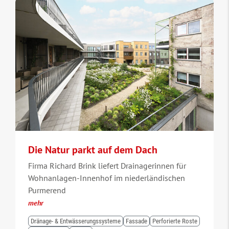
Die Natur parkt auf dem Dach
Firma Richard Brink liefert Drainagerinnen für
Wohnanlagen-Innenhof im niederländischen
Purmerend
mehr
Dränage- & Entwässerungssysteme
Fassade
Perforierte Roste