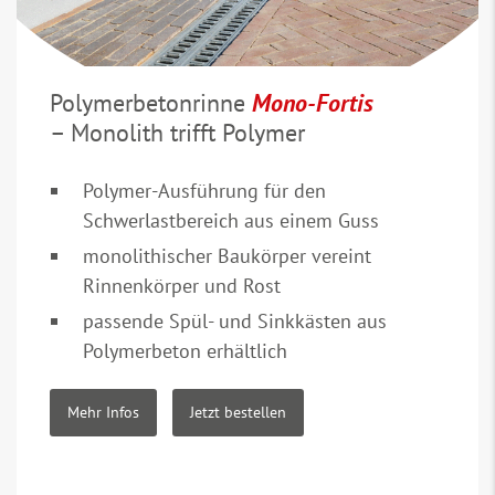
Polymerbetonrinne
Mono-Fortis
– Monolith trifft Polymer
Polymer-Ausführung für den
Schwerlastbereich aus einem Guss
monolithischer Baukörper vereint
Rinnenkörper und Rost
passende Spül- und Sinkkästen aus
Polymerbeton erhältlich
Mehr Infos
Jetzt bestellen