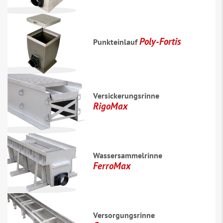
Poly-Fortis
Punkteinlauf
Versickerungsrinne
RigoMax
Wassersammelrinne
FerroMax
Versorgungsrinne