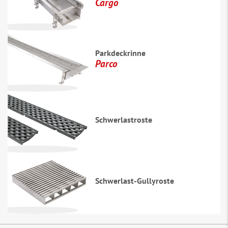
Cargo
Parkdeckrinne
Parco
Schwerlast­roste
Schwerlast-Gullyroste