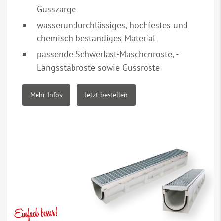
Gusszarge
wasserundurchlässiges, hochfestes und
chemisch beständiges Material
passende Schwerlast-Maschenroste, -
Längsstabroste sowie Gussroste
Mehr Infos
Jetzt bestellen