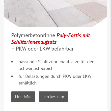
Polymerbetonrinne
Poly-Fortis mit
Schlitzrinnenaufsatz
– PKW oder LKW befahrbar
passende Schlitzrinnenaufsätze für den
Schwerlastbereich
für Belastungen durch PKW oder LKW
erhältlich
Mehr Infos
Jetzt bestellen