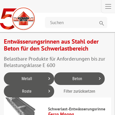
search
Entwässerungsrinnen aus Stahl oder
Beton für den Schwerlastbereich
Belastbare Produkte für Anforderungen bis zur
Belastungsklasse E 600
Metall
Beton
Roste
Filter zurücksetzen
Schwerlast-Entwässerungsrinne
Ferro Magna