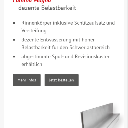
Lamina Magna
– dezente Belastbarkeit
Rinnenkörper inklusive Schlitzaufsatz und
Versteifung
dezente Entwässerung mit hoher
Belastbarkeit für den Schwerlastbereich
abgestimmte Spül- und Revisionskästen
erhältlich
Mehr Infos
Jetzt bestellen