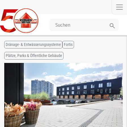
search
Dränage- & Entwässerungssysteme
Fortis
Plätze, Parks & Öffentliche Gebäude