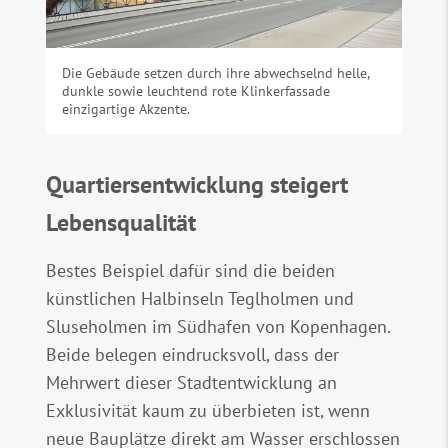
Die Gebäude setzen durch ihre abwechselnd helle,
dunkle sowie leuchtend rote Klinkerfassade
einzigartige Akzente.
Quartiersentwicklung steigert
Lebensqualität
Bestes Beispiel dafür sind die beiden
künstlichen Halbinseln Teglholmen und
Sluseholmen im Südhafen von Kopenhagen.
Beide belegen eindrucksvoll, dass der
Mehrwert dieser Stadtentwicklung an
Exklusivität kaum zu überbieten ist, wenn
neue Bauplätze direkt am Wasser erschlossen