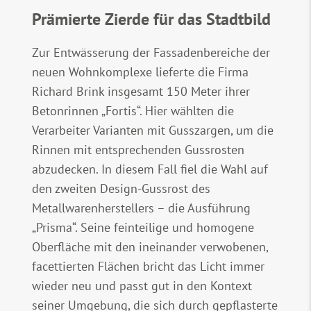
Prämierte Zierde für das Stadtbild
Zur Entwässerung der Fassadenbereiche der
neuen Wohnkomplexe lieferte die Firma
Richard Brink insgesamt 150 Meter ihrer
Betonrinnen „Fortis“. Hier wählten die
Verarbeiter Varianten mit Gusszargen, um die
Rinnen mit entsprechenden Gussrosten
abzudecken. In diesem Fall fiel die Wahl auf
den zweiten Design-Gussrost des
Metallwarenherstellers – die Ausführung
„Prisma“. Seine feinteilige und homogene
Oberfläche mit den ineinander verwobenen,
facettierten Flächen bricht das Licht immer
wieder neu und passt gut in den Kontext
seiner Umgebung, die sich durch gepflasterte