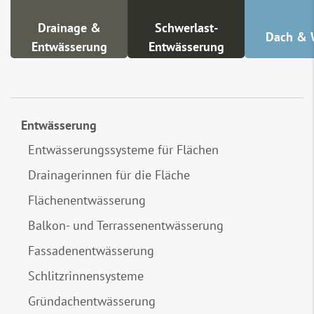
Drainage &
Schwerlast-
Dach & 
Entwässerung
Entwässerung
Entwässerung
Entwässerungssysteme für Flächen
Drainagerinnen für die Fläche
Flächenentwässerung
Balkon- und Terrassenentwässerung
Fassadenentwässerung
Schlitzrinnensysteme
Gründachentwässerung