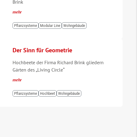
Brink
mehr
Pflanzsysteme
Modular Line
Wohngebäude
Der Sinn für Geometrie
Hochbeete der Firma Richard Brink gliedern
Gärten des „Living Circle“
mehr
Pflanzsysteme
Hochbeet
Wohngebäude