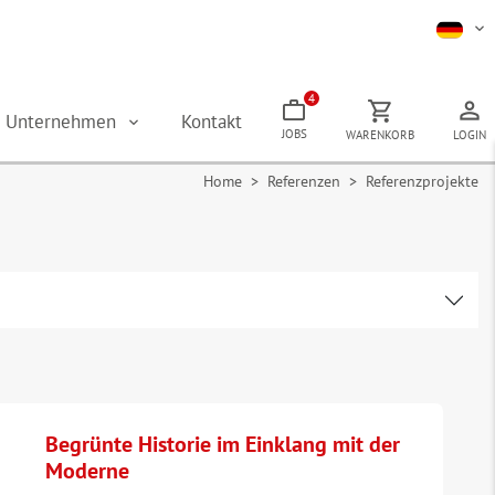
4
Unternehmen
Kontakt
JOBS
WARENKORB
LOGIN
Home
>
Referenzen
> Referenzprojekte
Begrünte Historie im Einklang mit der
Moderne