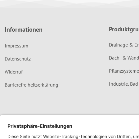
Produktgr
Informationen
Drainage & E
Impressum
Dach- & Wand
Datenschutz
Pflanzsysteme
Widerruf
Industrie, Ba
Barrierefreiheitserklärung