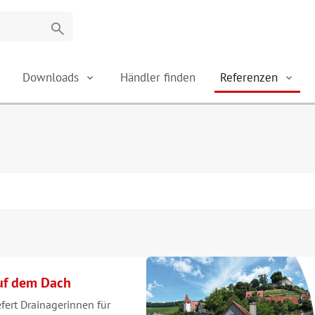
search
Downloads
Händler finden
Referenzen
auf dem Dach
efert Drainagerinnen für