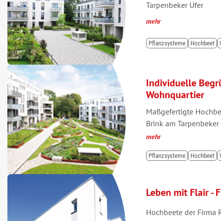
Tarpenbeker Ufer
mehr
Pflanzsysteme
Hochbeet
Individuelle Beg
Wohnquartier
Maßgefertigte Hochbe
Brink am Tarpenbeker 
mehr
Pflanzsysteme
Hochbeet
Leben mit Flair -
Hochbeete der Firma R