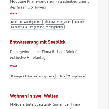
Modulare Pflanzwände zur Fassadenbegrünung
des Green City Towers
mehr
Dach- und Wandsysteme
Pflanzsysteme
Adam
Fassade
Geschäfts- & Bürogebäude
Wohngebäude
Entwässerung mit Seeblick
Dränagerinnen der Firma Richard Brink für
exklusive Hotelanlage
mehr
Dränage- & Entwässerungssysteme
Fultura
Wohngebäude
Wohnen in zwei Welten
Maßgefertigte Edelstahl-Rinnen der Firma