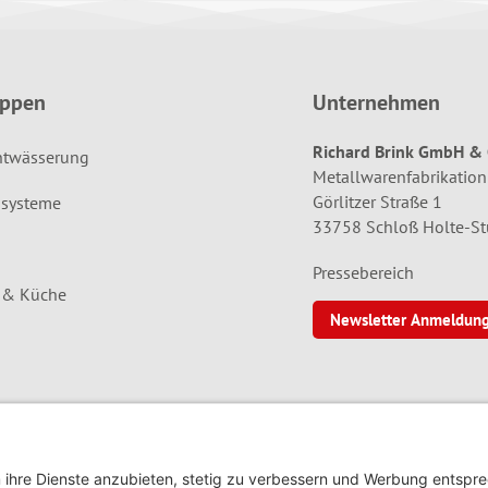
uppen
Unternehmen
Richard Brink GmbH & 
ntwässerung
Metallwarenfabrikation
Görlitzer Straße 1
systeme
33758 Schloß Holte-S
Pressebereich
d & Küche
Newsletter Anmeldun