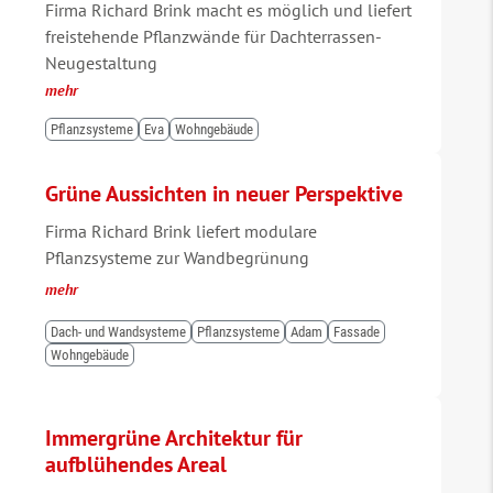
Firma Richard Brink macht es möglich und liefert
freistehende Pflanzwände für Dachterrassen-
Neugestaltung
mehr
Pflanzsysteme
Eva
Wohngebäude
Grüne Aussichten in neuer Perspektive
Firma Richard Brink liefert modulare
Pflanzsysteme zur Wandbegrünung
mehr
Dach- und Wandsysteme
Pflanzsysteme
Adam
Fassade
Wohngebäude
Immergrüne Architektur für
aufblühendes Areal