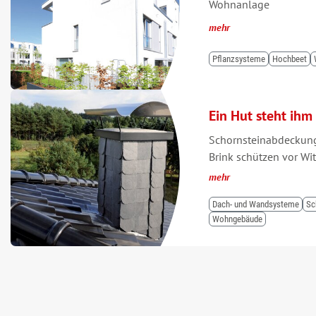
Wohnanlage
mehr
Pflanzsysteme
Hochbeet
Ein Hut steht ihm
Schornsteinabdeckung
Brink schützen vor Wi
mehr
Dach- und Wandsysteme
Sc
Wohngebäude