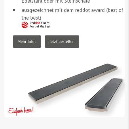
Edelstahl oder mit Steinschale
ausgezeichnet mit dem reddot award (best of
the best)
Mehr Infos
Jetzt bestellen