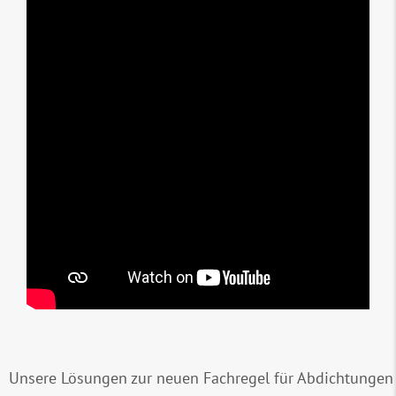
Unsere Lösungen zur neuen Fachregel für Abdichtungen