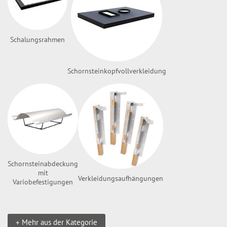
Schalungsrahmen
Schornsteinkopfvollverkleidung
Schornsteinabdeckung
mit
Verkleidungsaufhängungen
Variobefestigungen
+ Mehr aus der Kategorie