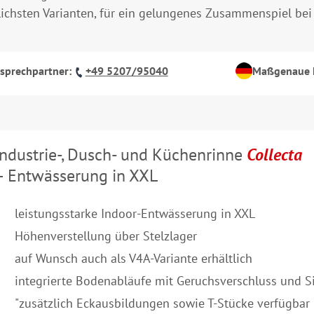
ichsten Varianten, für ein gelungenes Zusammenspiel bei
nsprechpartner:
+49 5207/95040
Maßgenaue F
Industrie-, Dusch- und Küchenrinne
Collecta
– Entwässerung in XXL
leistungsstarke Indoor-Entwässerung in XXL
Höhenverstellung über Stelzlager
auf Wunsch auch als V4A-Variante erhältlich
integrierte Bodenabläufe mit Geruchsverschluss und S
"zusätzlich Eckausbildungen sowie T-Stücke verfügbar