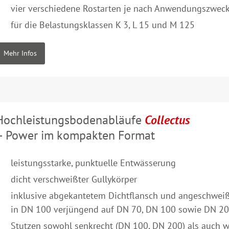
vier verschiedene Rostarten je nach Anwendungszwec
für die Belastungsklassen K 3, L 15 und M 125
Mehr Infos
Hochleistungsbodenabläufe
Collectus
– Power im kompakten Format
leistungsstarke, punktuelle Entwässerung
dicht verschweißter Gullykörper
inklusive abgekantetem Dichtflansch und angeschwei
in DN 100 verjüngend auf DN 70, DN 100 sowie DN 2
Stutzen sowohl senkrecht (DN 100, DN 200) als auch 