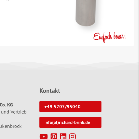
Kontakt
Co. KG
+49 5207/95040
 und Vertrieb
info(at)richard-brink.de
tukenbrock