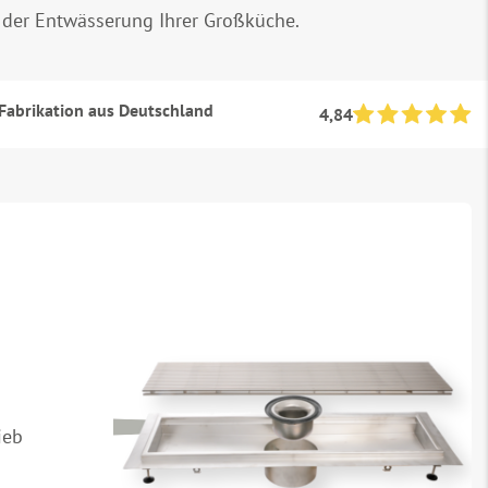
 der Entwässerung Ihrer Großküche.
abrikation aus Deutschland
4,84
ieb