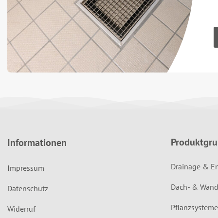
Produktgr
Informationen
Drainage & E
Impressum
Dach- & Wand
Datenschutz
Pflanzsysteme
Widerruf