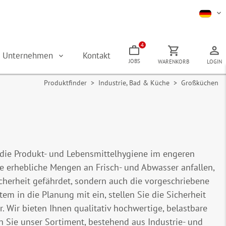
4
Unternehmen
Kontakt
JOBS
WARENKORB
LOGIN
Produktfinder
>
Industrie, Bad & Küche
> Großküchen
die Produkt- und Lebensmittelhygiene im engeren
 erhebliche Mengen an Frisch- und Abwasser anfallen,
ssicherheit gefährdet, sondern auch die vorgeschriebene
m in die Planung mit ein, stellen Sie die Sicherheit
 Wir bieten Ihnen qualitativ hochwertige, belastbare
 Sie unser Sortiment, bestehend aus Industrie- und