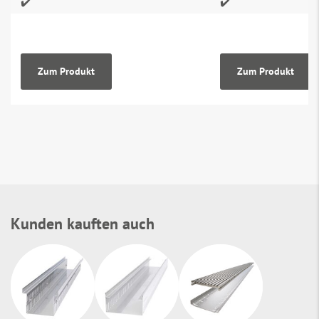
✔️
✔️
Zum Produkt
Zum Produkt
Kunden kauften auch