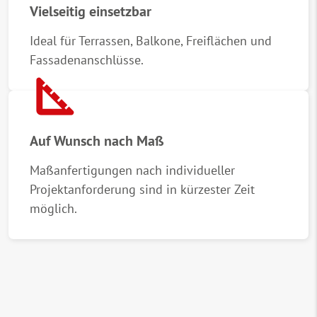
Vielseitig einsetzbar
Ideal für Terrassen, Balkone, Freiflächen und
Fassadenanschlüsse.
square_foot
Auf Wunsch nach Maß
Maßanfertigungen nach individueller
Projektanforderung sind in kürzester Zeit
möglich.