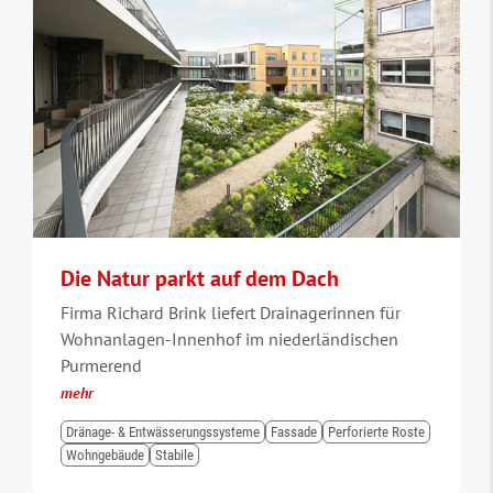
Die Natur parkt auf dem Dach
Firma Richard Brink liefert Drainagerinnen für
Wohnanlagen-Innenhof im niederländischen
Purmerend
mehr
Dränage- & Entwässerungssysteme
Fassade
Perforierte Roste
Wohngebäude
Stabile