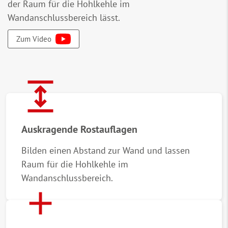
der Raum für die Hohlkehle im
Wandanschlussbereich lässt.
Zum Video
expand
Auskragende Rostauflagen
Bilden einen Abstand zur Wand und lassen
Raum für die Hohlkehle im
Wandanschlussbereich.
add