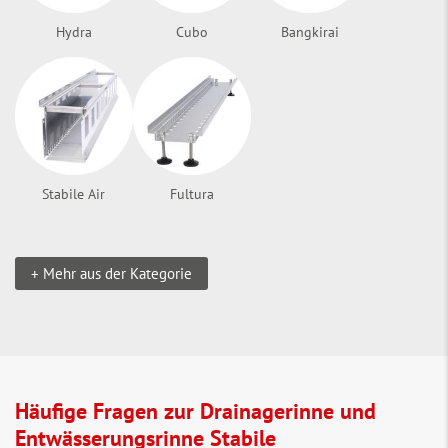
Hydra
Cubo
Bangkirai
Stabile Air
Fultura
+ Mehr aus der Kategorie
Häufige Fragen zur Drainagerinne und
Entwässerungsrinne Stabile