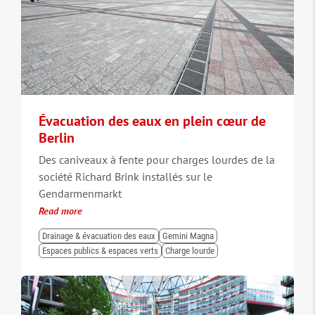
Évacuation des eaux en plein cœur de
Berlin
Des caniveaux à fente pour charges lourdes de la
société Richard Brink installés sur le
Gendarmenmarkt
Read more
Drainage & évacuation des eaux
Gemini Magna
Espaces publics & espaces verts
Charge lourde