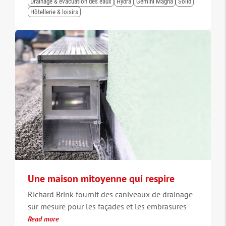
Drainage & évacuation des eaux
Hydra
Gemini Magna
Solid
Hôtellerie & loisirs
Une maison mitoyenne qui respire
Richard Brink fournit des caniveaux de drainage
sur mesure pour les façades et les embrasures
Read more