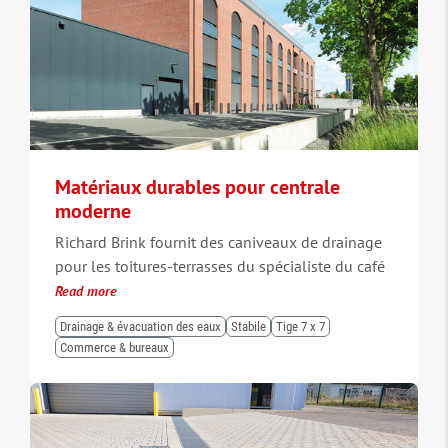
Matériaux durables pour centrale
moderne
Richard Brink fournit des caniveaux de drainage
pour les toitures-terrasses du spécialiste du café
Read more
Drainage & évacuation des eaux
Stabile
Tige 7 x 7
Commerce & bureaux