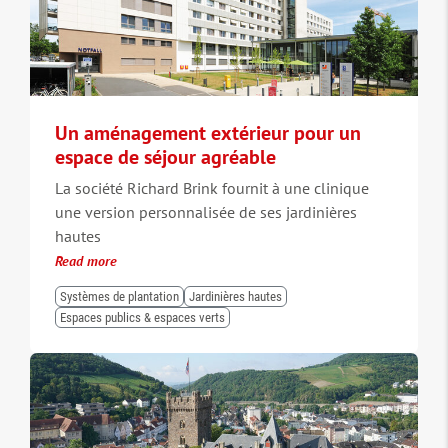
Un aménagement extérieur pour un
espace de séjour agréable
La société Richard Brink fournit à une clinique
une version personnalisée de ses jardinières
hautes
Read more
Systèmes de plantation
Jardinières hautes
Espaces publics & espaces verts