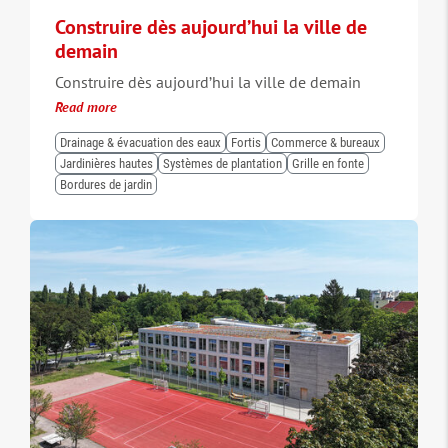
Construire dès aujourd’hui la ville de
demain
Construire dès aujourd’hui la ville de demain
Read more
Drainage & évacuation des eaux
Fortis
Commerce & bureaux
Jardinières hautes
Systèmes de plantation
Grille en fonte
Bordures de jardin