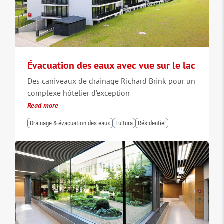
Évacuation des eaux avec vue sur le lac
Des caniveaux de drainage Richard Brink pour un
complexe hôtelier d’exception
Read more
Drainage & évacuation des eaux
Fultura
Résidentiel