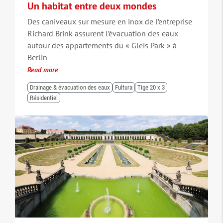
Un habitat entre deux mondes
Des caniveaux sur mesure en inox de l’entreprise
Richard Brink assurent l’évacuation des eaux
autour des appartements du « Gleis Park » à
Berlin
Read more
Drainage & évacuation des eaux
Fultura
Tige 20 x 3
Résidentiel