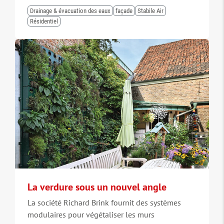
Drainage & évacuation des eaux
façade
Stabile Air
Résidentiel
La verdure sous un nouvel angle
La société Richard Brink fournit des systèmes
modulaires pour végétaliser les murs