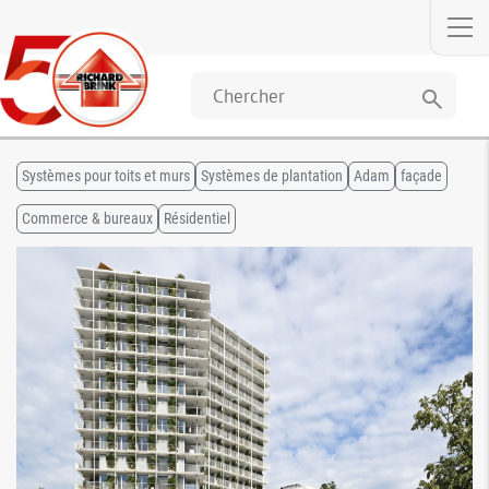
search
Systèmes pour toits et murs
Systèmes de plantation
Adam
façade
Commerce & bureaux
Résidentiel