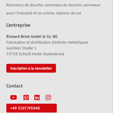
Receveurs de douche, caniveaux de douche, caniveaux
pour l’industrie et la cuisine, siphons de sol
L’entreprise
Richard Brink GmbH & Co. KG
Fabrication et distribution d’articles métalliques
Görlitzer Straße 1
33758 Schloß Holte-Stukenbrock
Inscription à la newsletter
Contact
Y
P
L
I
+49 5207/95040