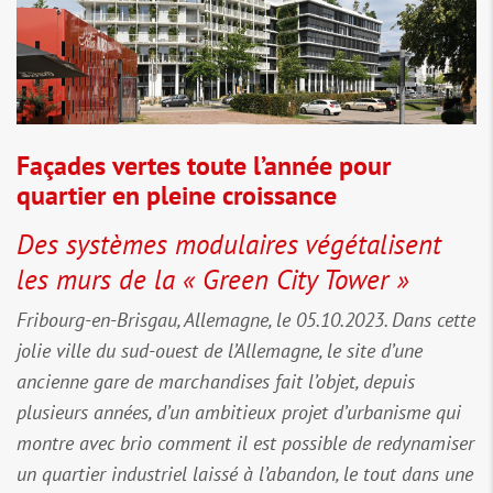
Façades vertes toute l’année pour
quartier en pleine croissance
Des systèmes modulaires végétalisent
les murs de la « Green City Tower »
Fribourg-en-Brisgau, Allemagne, le 05.10.2023. Dans cette
jolie ville du sud-ouest de l’Allemagne, le site d’une
ancienne gare de marchandises fait l’objet, depuis
plusieurs années, d’un ambitieux projet d’urbanisme qui
montre avec brio comment il est possible de redynamiser
un quartier industriel laissé à l’abandon, le tout dans une