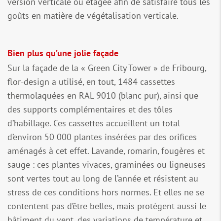
version verticale ou étagée afin de satisfaire tous les
goûts en matière de végétalisation verticale.
Bien plus qu’une jolie façade
Sur la façade de la « Green City Tower » de Fribourg,
flor-design a utilisé, en tout, 1484 cassettes
thermolaquées en RAL 9010 (blanc pur), ainsi que
des supports complémentaires et des tôles
d’habillage. Ces cassettes accueillent un total
d’environ 50 000 plantes insérées par des orifices
aménagés à cet effet. Lavande, romarin, fougères et
sauge : ces plantes vivaces, graminées ou ligneuses
sont vertes tout au long de l’année et résistent au
stress de ces conditions hors normes. Et elles ne se
contentent pas d’être belles, mais protègent aussi le
bâtiment du vent, des variations de température et