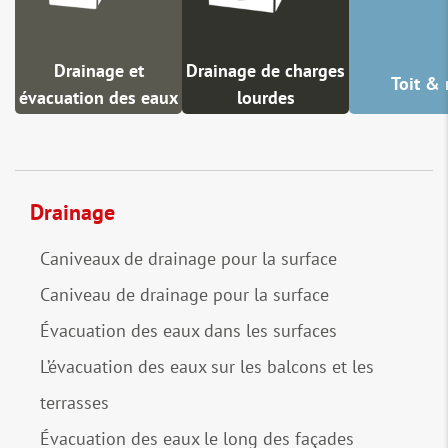
Drainage et
Drainage de charges
Toit &
évacuation des eaux
lourdes
Drainage
Caniveaux de drainage pour la surface
Caniveau de drainage pour la surface
Évacuation des eaux dans les surfaces
L’évacuation des eaux sur les balcons et les
terrasses
Évacuation des eaux le long des façades