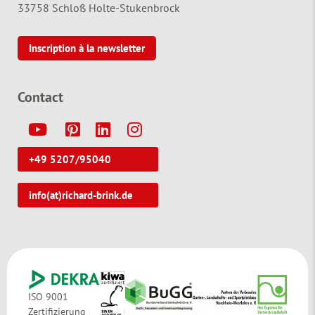
33758 Schloß Holte-Stukenbrock
Inscription à la newsletter
Contact
Y
P
L
I
+49 5207/95040
info(at)richard-brink.de
ISO 9001
Zertifizierung