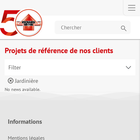
search
Projets de référence de nos clients
Filter
Jardinière
No news available.
Informations
Mentions légales