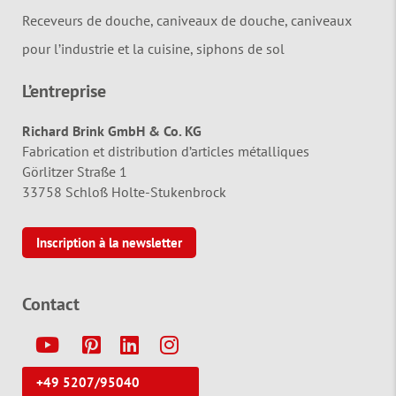
Receveurs de douche, caniveaux de douche, caniveaux
pour l’industrie et la cuisine, siphons de sol
L’entreprise
Richard Brink GmbH & Co. KG
Fabrication et distribution d’articles métalliques
Görlitzer Straße 1
33758 Schloß Holte-Stukenbrock
Inscription à la newsletter
Contact
Y
P
L
I
+49 5207/95040