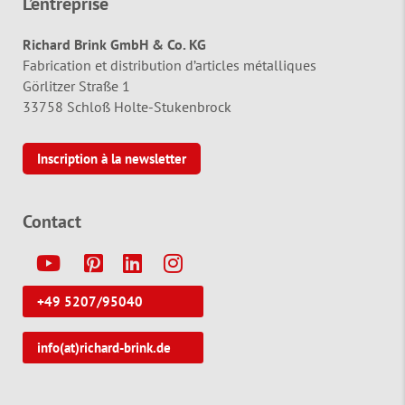
L’entreprise
Richard Brink GmbH & Co. KG
Fabrication et distribution d’articles métalliques
Görlitzer Straße 1
33758 Schloß Holte-Stukenbrock
Inscription à la newsletter
Contact
Y
P
L
I
+49 5207/95040
info(at)richard-brink.de