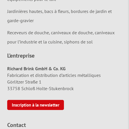
Jardinières hautes, bacs à fleurs, bordures de jardin et
garde-gravier
Receveurs de douche, caniveaux de douche, caniveaux
pour l’industrie et la cuisine, siphons de sol
L’entreprise
Richard Brink GmbH & Co. KG
Fabrication et distribution d’articles métalliques
Görlitzer Straße 1
33758 Schloß Holte-Stukenbrock
Inscription à la newsletter
Contact