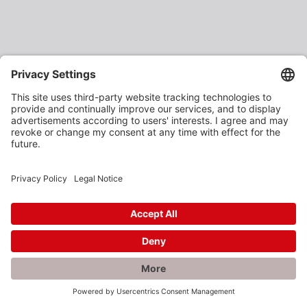
×
Rabatte gefällig?
Als verarbeitendes Gewerbe oder Baustoffhändler
erhalten Sie unsere Produkte zu vergünstigten
Einkaufspreisen.
Jetzt anmelden und profitieren