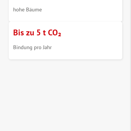
hohe Bäume
Bis zu 5 t CO₂
Bindung pro Jahr