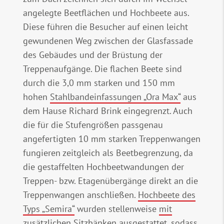
angelegte Beetflächen und Hochbeete aus.
Diese führen die Besucher auf einen leicht
gewundenen Weg zwischen der Glasfassade
des Gebäudes und der Brüstung der
Treppenaufgänge. Die flachen Beete sind
durch die 3,0 mm starken und 150 mm
hohen
Stahlbandeinfassungen „Ora Max“
aus
dem Hause Richard Brink eingegrenzt. Auch
die für die Stufengrößen passgenau
angefertigten 10 mm starken Treppenwangen
fungieren zeitgleich als Beetbegrenzung, da
die gestaffelten Hochbeetwandungen der
Treppen- bzw. Etagenübergänge direkt an die
Treppenwangen anschließen.
Hochbeete des
Typs „Semira“
wurden stellenweise
mit
zusätzlichen Sitzbänken
ausgestattet, sodass