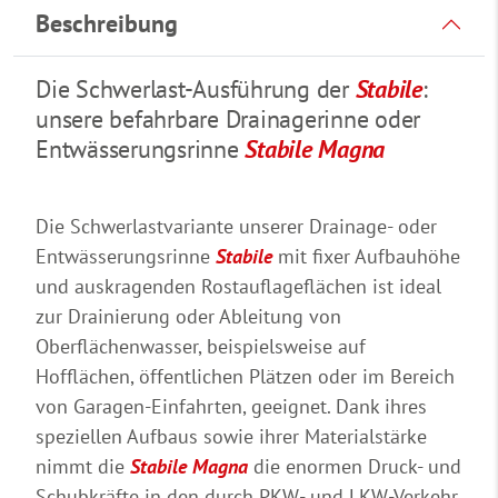
Beschreibung
Die Schwerlast-Ausführung der
Stabile
:
unsere befahrbare Drainagerinne oder
Entwässerungsrinne
Stabile Magna
Die Schwerlastvariante unserer Drainage- oder
Entwässerungsrinne
Stabile
mit fixer Aufbauhöhe
und auskragenden Rostauflageflächen ist ideal
zur Drainierung oder Ableitung von
Oberflächenwasser, beispielsweise auf
Hofflächen, öffentlichen Plätzen oder im Bereich
von Garagen-Einfahrten, geeignet. Dank ihres
speziellen Aufbaus sowie ihrer Materialstärke
nimmt die
Stabile Magna
die enormen Druck- und
Schubkräfte in den durch PKW- und LKW-Verkehr