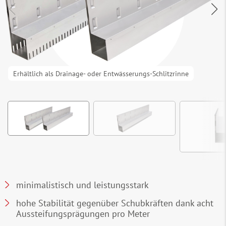
Erhältlich als Drainage- oder Entwässerungs-Schlitzrinne
minimalistisch und leistungsstark
hohe Stabilität gegenüber Schubkräften dank acht
Aussteifungsprägungen pro Meter