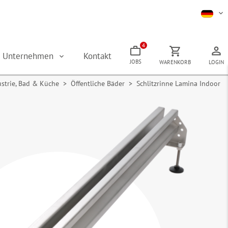
4
Unternehmen
Kontakt
JOBS
WARENKORB
LOGIN
ustrie, Bad & Küche
>
Öffentliche Bäder
> Schlitzrinne Lamina Indoor