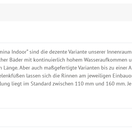
amina Indoor“ sind die dezente Variante unserer Innenrau
licher Bäder mit kontinuierlich hohem Wasseraufkommen
 m Länge. Aber auch maßgefertigte Varianten bis zu eine
 Gelenkfüßen lassen sich die Rinnen am jeweiligen Einba
llung liegt im Standard zwischen 110 mm und 160 mm. Je n