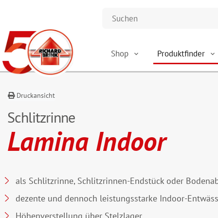
Shop
Produktfinder
Druckansicht
Schlitzrinne
Lamina Indoor
als Schlitzrinne, Schlitzrinnen-Endstück oder Bodenab
dezente und dennoch leistungsstarke Indoor-Entwäs
Höhenverstellung über Stelzlager