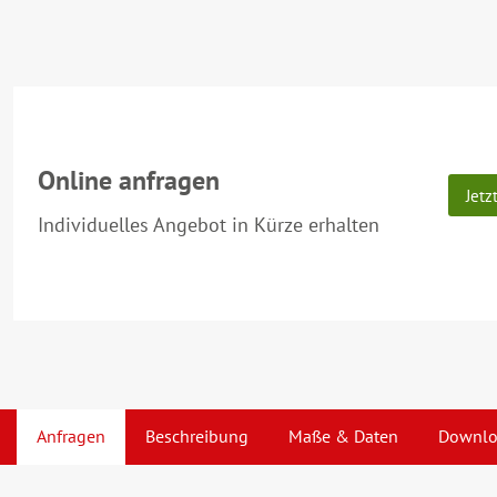
Online anfragen
Jetz
Individuelles Angebot in Kürze erhalten
Anfragen
Beschreibung
Maße & Daten
Downlo