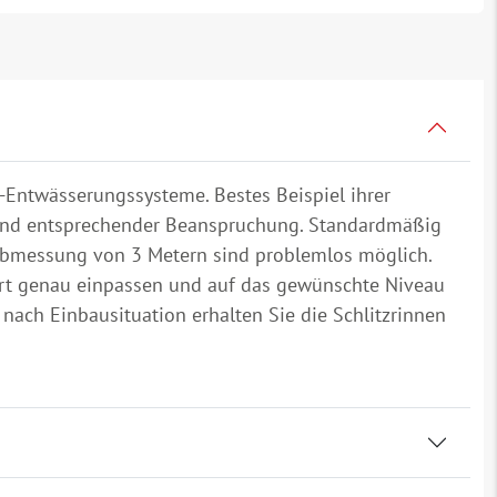
m-Entwässerungssysteme. Bestes Beispiel ihrer
 und entsprechender Beanspruchung. Standardmäßig
r Abmessung von 3 Metern sind problemlos möglich.
uort genau einpassen und auf das gewünschte Niveau
ach Einbausituation erhalten Sie die Schlitzrinnen