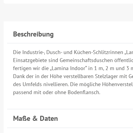
Beschreibung
Die Industrie-, Dusch- und Küchen-Schlitzrinnen „L
Einsatzgebiete sind Gemeinschaftsduschen öffent
fertigen wir die „Lamina Indoor“ in 1 m, 2 m und 3
Dank der in der Höhe verstellbaren Stelzlager mit
des Umfelds nivellieren. Die mögliche Höhenverste
passend mit oder ohne Bodenflansch.
Maße & Daten