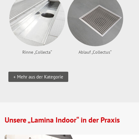
Rinne „Collecta“
Ablauf „Collectus“
+ Mehr aus der Kategorie
Unsere „Lamina Indoor“ in der Praxis