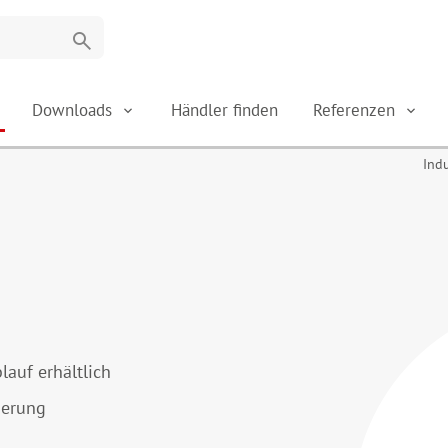
search
Downloads
Händler finden
Referenzen
Ind
lauf erhältlich
serung