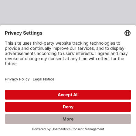
×
Rabatte gefällig?
Als verarbeitendes Gewerbe oder Baustoffhändler
erhalten Sie unsere Produkte zu vergünstigten
Einkaufspreisen.
Jetzt anmelden und profitieren