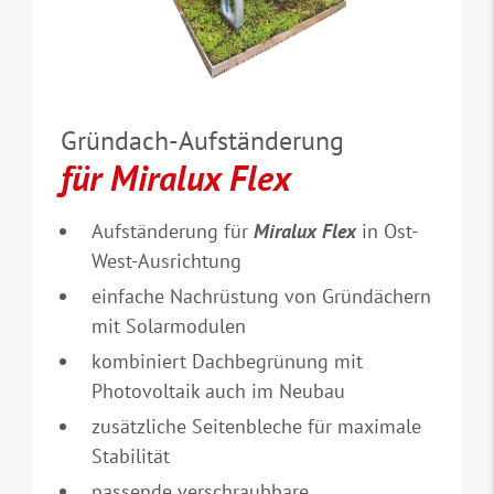
Gründach-Aufständerung
für Miralux Flex
Aufständerung für
Miralux Flex
in Ost-
West-Ausrichtung
einfache Nachrüstung von Gründächern
mit Solarmodulen
kombiniert Dachbegrünung mit
Photovoltaik auch im Neubau
zusätzliche Seitenbleche für maximale
Stabilität
passende verschraubbare