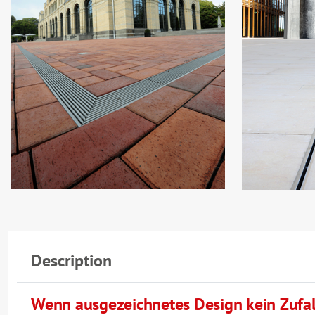
Description
Wenn ausgezeichnetes Design kein Zufall