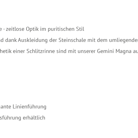
 - zeitlose Optik im puritischen Stil
und dank Auskleidung der Steinschale mit dem umliegende
thetik einer Schlitzrinne sind mit unserer Gemini Magna a
gante Linienführung
sführung erhältlich