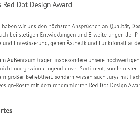
s Red Dot Design Award
ben wir uns den höchsten Ansprüchen an Qualität, Desi
uch bei stetigen Entwicklungen und Erweiterungen der Pro
 und Entwässerung, gehen Ästhetik und Funktionalität de
te im Außenraum tragen insbesondere unsere hochwertige
 nicht nur gewinnbringend unser Sortiment, sondern stech
nern großer Beliebtheit, sondern wissen auch Jurys mit F
r Design-Roste mit dem renommierten Red Dot Design Awar
rtes