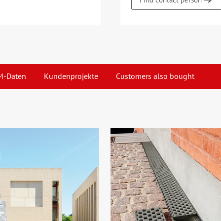
M-Daten
Kundenprojekte
Customers also bought