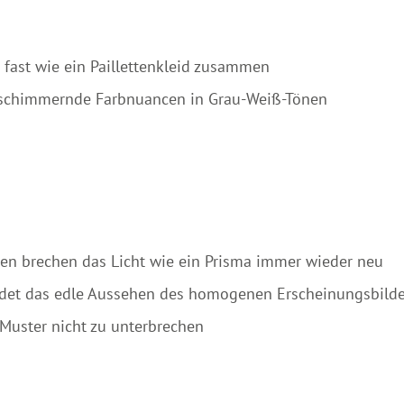
 fast wie ein Paillettenkleid zusammen
nd schimmernde Farbnuancen in Grau-Weiß-Tönen
chen brechen das Licht wie ein Prisma immer wieder neu
undet das edle Aussehen des homogenen Erscheinungsbild
 Muster nicht zu unterbrechen