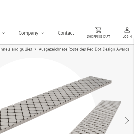
s
Company
Contact
SHOPPING CART
LOGIN
annels and gullies
> Ausgezeichnete Roste des Red Dot Design Awards