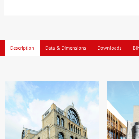
Description
Data & Dimensions
Downloads
BI