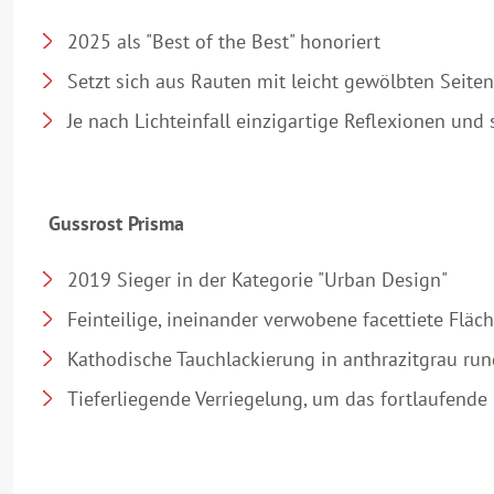
2025 als "Best of the Best" honoriert
Setzt sich aus Rauten mit leicht gewölbten Seiten
Je nach Lichteinfall einzigartige Reflexionen u
Gussrost Prisma
2019 Sieger in der Kategorie "Urban Design"
Feinteilige, ineinander verwobene facettiete Flä
Kathodische Tauchlackierung in anthrazitgrau r
Tieferliegende Verriegelung, um das fortlaufende