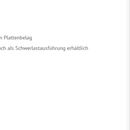
n Plattenbelag
uch als Schwerlastausführung erhältlich