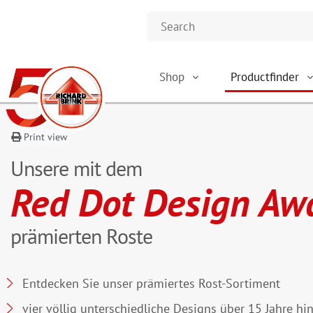
Shop
Productfinder
Print view
Unsere mit dem
Red Dot Design Aw
prämierten Roste
Entdecken Sie unser prämiertes Rost-Sortiment
vier völlig unterschiedliche Designs über 15 Jahre h