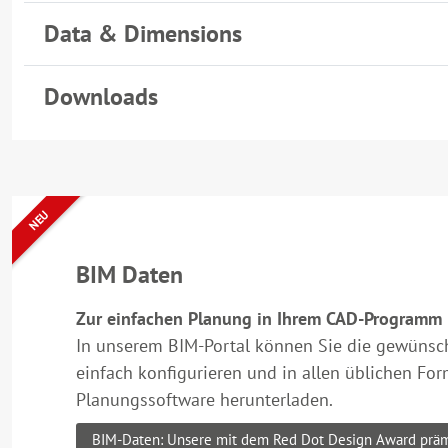
Data & Dimensions
Downloads
NEU
BIM Daten
Zur einfachen Planung in Ihrem CAD-Programm
In unserem BIM-Portal können Sie die gewünsc
einfach konfigurieren und in allen üblichen For
Planungssoftware herunterladen.
BIM-Daten: Unsere mit dem Red Dot Design Award präm