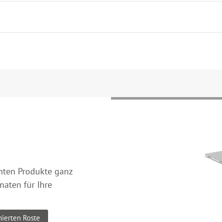
hten Produkte ganz
maten für Ihre
ierten Roste