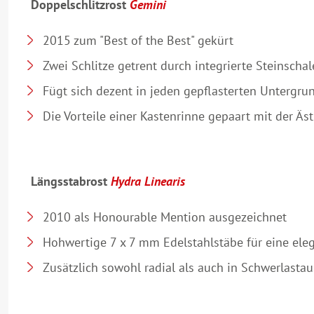
Doppelschlitzrost
Gemini
2015 zum "Best of the Best" gekürt
Zwei Schlitze getrent durch integrierte Steinschale
Fügt sich dezent in jeden gepflasterten Untergr
Die Vorteile einer Kastenrinne gepaart mit der Äs
Längsstabrost
Hydra Linearis
2010 als Honourable Mention ausgezeichnet
Hohwertige 7 x 7 mm Edelstahlstäbe für eine ele
Zusätzlich sowohl radial als auch in Schwerlastau