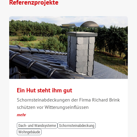
Referenzprojekte
Ein Hut steht ihm gut
Schornsteinabdeckungen der Firma Richard Brink
schützen vor Witterungseinflüssen
mehr
Dach- und Wandsysteme
Schornsteinabdeckung
Wohngebäude