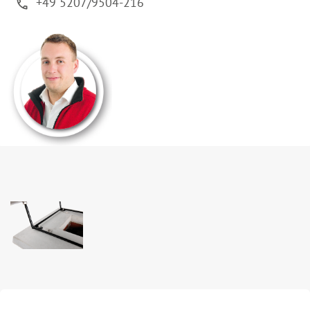
+49 5207/9504-216