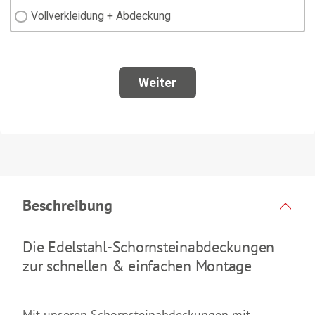
Beschreibung
Die Edelstahl-Schornsteinabdeckungen
zur schnellen & einfachen Montage
Mit unseren Schornsteinabdeckungen mit