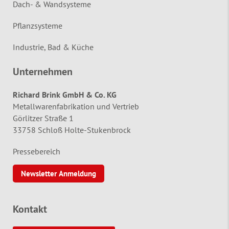
Dach- & Wandsysteme
Pflanzsysteme
Industrie, Bad & Küche
Unternehmen
Richard Brink GmbH & Co. KG
Metallwarenfabrikation und Vertrieb
Görlitzer Straße 1
33758 Schloß Holte-Stukenbrock
Pressebereich
Newsletter Anmeldung
Kontakt