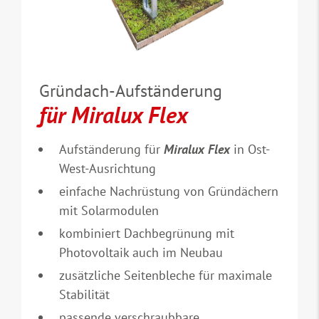
Gründach-Aufständerung
für Miralux Flex
Aufständerung für
Miralux Flex
in Ost-
West-Ausrichtung
einfache Nachrüstung von Gründächern
mit Solarmodulen
kombiniert Dachbegrünung mit
Photovoltaik auch im Neubau
zusätzliche Seitenbleche für maximale
Stabilität
passende verschraubbare