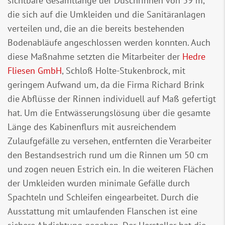
sichtbare Gesamtlänge der Duschrinnen von 39 m,
die sich auf die Umkleiden und die Sanitäranlagen
verteilen und, die an die bereits bestehenden
Bodenabläufe angeschlossen werden konnten. Auch
diese Maßnahme setzten die Mitarbeiter der
Hedre
Fliesen GmbH
, Schloß Holte-Stukenbrock, mit
geringem Aufwand um, da die Firma Richard Brink
die Abflüsse der Rinnen individuell auf Maß gefertigt
hat. Um die Entwässerungslösung über die gesamte
Länge des Kabinenflurs mit ausreichendem
Zulaufgefälle zu versehen, entfernten die Verarbeiter
den Bestandsestrich rund um die Rinnen um 50 cm
und zogen neuen Estrich ein. In die weiteren Flächen
der Umkleiden wurden minimale Gefälle durch
Spachteln und Schleifen eingearbeitet. Durch die
Ausstattung mit umlaufenden Flanschen ist eine