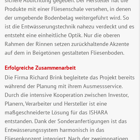
sichere Abdichtung gegeben. Der Hersteller hat die
Produkte mit einer Fliesenschale versehen, in denen
der umgebende Bodenbelag weitergeführt wird. So
ist die Entwässerungstechnik nahezu verdeckt und es
entsteht eine einheitliche Optik. Nur die oberen
Rahmen der Rinnen setzen zurückhaltende Akzente
auf dem in Beigetönen gestalteten Fliesenboden.
Erfolgreiche Zusammenarbeit
Die Firma Richard Brink begleitete das Projekt bereits
während der Planung mit ihrem Ausmessservice.
Durch die intensive Kooperation zwischen Investor,
Planern, Verarbeiter und Hersteller ist eine
maßgeschneiderte Lösung für das ISHARA
entstanden. Dank der Sonderanfertigungen ist das
Entwässerungssystem harmonisch in das
Fliesenkonzept integriert. Nach der zweimonatigen