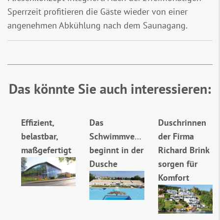
Sperrzeit profitieren die Gäste wieder von einer
angenehmen Abkühlung nach dem Saunagang.
Das könnte Sie auch interessieren:
Effizient,
Das
Duschrinnen
belastbar,
Schwimmvergnügen
der Firma
maßgefertigt
beginnt in der
Richard Brink
Dusche
sorgen für
Komfort