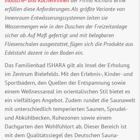
Industrie- und Küchenrinnen
der Firma Richard Brink
erfüllen diese Anforderungen. Als größte Variante von
Innenraum-Entwässerungssystemen leiten sie
Wassermengen wie in den Duschen der Freizeitanlage
sicher ab. Auf Maß gefertigt und mit belegbaren
Fliesenschalen ausgestattet, fügen sich die Produkte aus
Edelstahl dezent in den Boden ein.
Das Familienbad ISHARA gilt als Insel der Erholung
im Zentrum Bielefelds. Mit den Erlebnis-, Kinder- und
Sportbädern, den Quellen der Entspannung sowie
einem Wellnessareal im orientalischen Stil bietet es
ein vielfältiges Angebot. Zudem rundet die Saunawelt
mit unterschiedlich temperierten Saunen, Sprudel-
und Abkühlbecken, Ruhezonen sowie einem
Dachgarten den Wohlfühlort ab. Dieser Bereich ist
mit dem Qualitätssiegel des Deutschen Sauna-