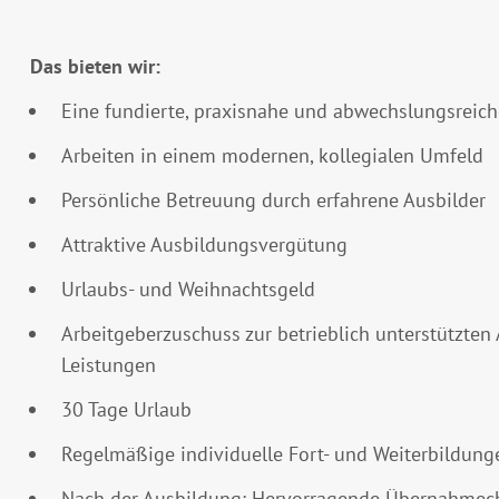
Das bieten wir:
Eine fundierte, praxisnahe und abwechslungsreic
Arbeiten in einem modernen, kollegialen Umfeld
Persönliche Betreuung durch erfahrene Ausbilder
Attraktive Ausbildungsvergütung
Urlaubs- und Weihnachtsgeld
Arbeitgeberzuschuss zur betrieblich unterstützte
Leistungen
30 Tage Urlaub
Regelmäßige individuelle Fort- und Weiterbildung
Nach der Ausbildung: Hervorragende Übernahmecha