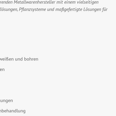
nden Metallwarenhersteller mit einem vielseitigen
ösungen, Pflanzsysteme und maßgefertigte Lösungen für
chweißen und bohren
men
igungen
enbehandlung