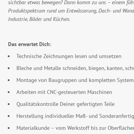
sichtbar etwas bewegen? Dann komm zu uns – einem führe
Produktspektrum rund um Entwässerung, Dach- und Wandl
Industrie, Bäder und Küchen.
Das erwartet Dich:
Technische Zeichnungen lesen und umsetzen
Bleche und Metalle schneiden, biegen, kanten, s
Montage von Baugruppen und kompletten Syste
Arbeiten mit CNC-gesteuerten Maschinen
Qualitätskontrolle Deiner gefertigten Teile
Herstellung individueller Maß- und Sonderanfert
Materialkunde – vom Werkstoff bis zur Oberfläch