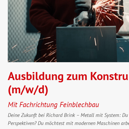
Ausbildung zum Konstru
(m/w/d)
Mit Fachrichtung Feinblechbau
Deine Zukunft bei Richard Brink – Metall mit System: Du 
Perspektiven? Du möchtest mit modernen Maschinen arbei