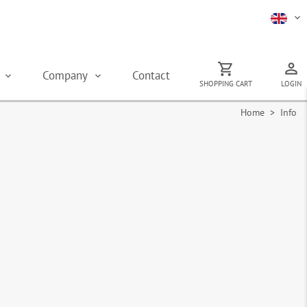
s
Company
Contact
SHOPPING CART
LOGIN
Home
> Info