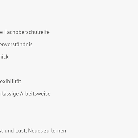
e Fachoberschulreife
enverständnis
hick
exibilität
rlässige Arbeitsweise
t und Lust, Neues zu lernen