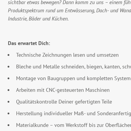
sichtbar etwas bewegen? Dann komm zu uns – einem führe
Produktspektrum rund um Entwässerung, Dach- und Wandl
Industrie, Bäder und Küchen.
Das erwartet Dich:
Technische Zeichnungen lesen und umsetzen
Bleche und Metalle schneiden, biegen, kanten, s
Montage von Baugruppen und kompletten Syste
Arbeiten mit CNC-gesteuerten Maschinen
Qualitätskontrolle Deiner gefertigten Teile
Herstellung individueller Maß- und Sonderanfert
Materialkunde – vom Werkstoff bis zur Oberfläch