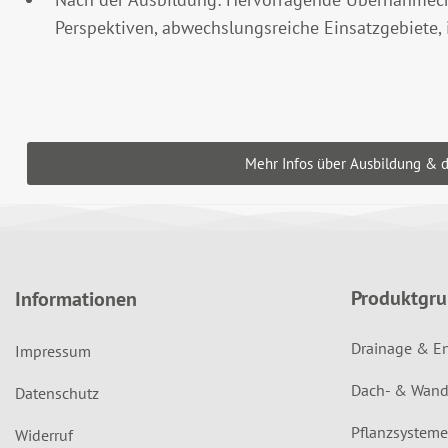
Perspektiven, abwechslungsreiche Einsatzgebiete,
Mehr Infos über Ausbildung & d
Produktgr
Informationen
Drainage & E
Impressum
Dach- & Wand
Datenschutz
Pflanzsysteme
Widerruf