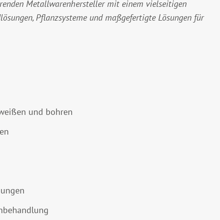
nden Metallwarenhersteller mit einem vielseitigen
ösungen, Pflanzsysteme und maßgefertigte Lösungen für
chweißen und bohren
men
igungen
enbehandlung