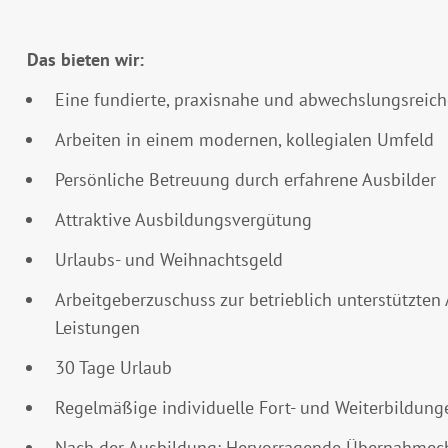
Das bieten wir:
Eine fundierte, praxisnahe und abwechslungsreic
Arbeiten in einem modernen, kollegialen Umfeld
Persönliche Betreuung durch erfahrene Ausbilder
Attraktive Ausbildungsvergütung
Urlaubs- und Weihnachtsgeld
Arbeitgeberzuschuss zur betrieblich unterstützte
Leistungen
30 Tage Urlaub
Regelmäßige individuelle Fort- und Weiterbildung
Nach der Ausbildung: Hervorragende Übernahmecha