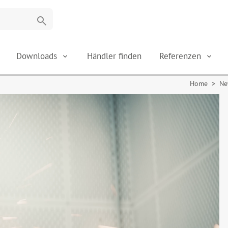
search
Downloads
Händler finden
Referenzen
Home
> New