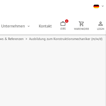
4
Unternehmen
Kontakt
JOBS
WARENKORB
LOGIN
s & Referenzen > Ausbildung zum Konstruktionsmechaniker (m/w/d)