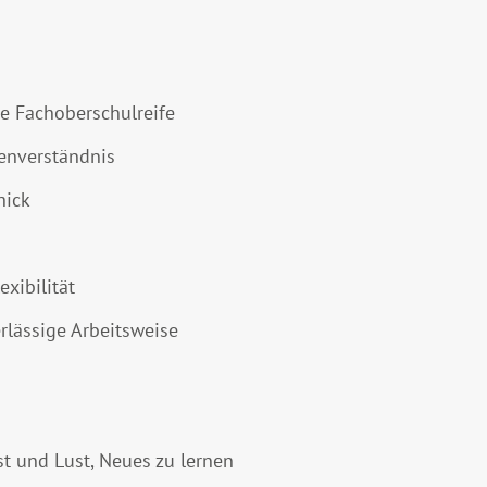
e Fachoberschulreife
enverständnis
hick
exibilität
rlässige Arbeitsweise
t und Lust, Neues zu lernen