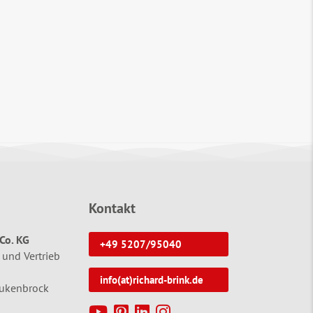
Kontakt
Co. KG
+49 5207/95040
 und Vertrieb
info(at)richard-brink.de
tukenbrock