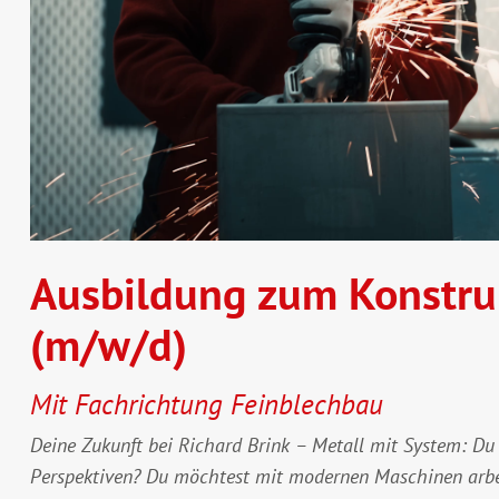
Ausbildung zum Konstru
(m/w/d)
Mit Fachrichtung Feinblechbau
Deine Zukunft bei Richard Brink – Metall mit System: Du 
Perspektiven? Du möchtest mit modernen Maschinen arbei