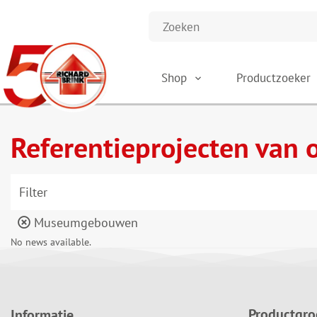
Shop
Productzoeker
Referentieprojecten van 
Filter
Museumgebouwen
No news available.
Productgr
Informatie