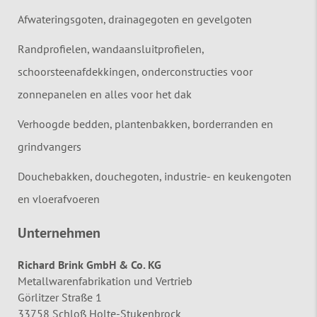
Afwateringsgoten, drainagegoten en gevelgoten
Randprofielen, wandaansluitprofielen,
schoorsteenafdekkingen, onderconstructies voor
zonnepanelen en alles voor het dak
Verhoogde bedden, plantenbakken, borderranden en
grindvangers
Douchebakken, douchegoten, industrie- en keukengoten
en vloerafvoeren
Unternehmen
Richard Brink GmbH & Co. KG
Metallwarenfabrikation und Vertrieb
Görlitzer Straße 1
33758 Schloß Holte-Stukenbrock