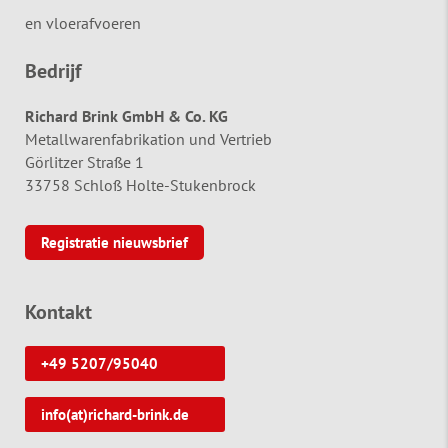
en vloerafvoeren
Bedrijf
Richard Brink GmbH & Co. KG
Metallwarenfabrikation und Vertrieb
Görlitzer Straße 1
33758 Schloß Holte-Stukenbrock
Registratie nieuwsbrief
Kontakt
+49 5207/95040
info(at)richard-brink.de