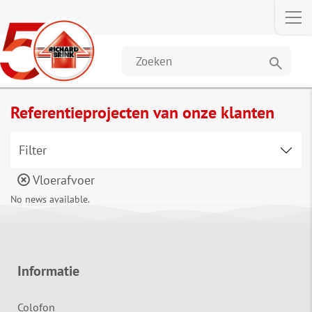
search
Referentieprojecten van onze klanten
Filter
Vloerafvoer
No news available.
Informatie
Colofon