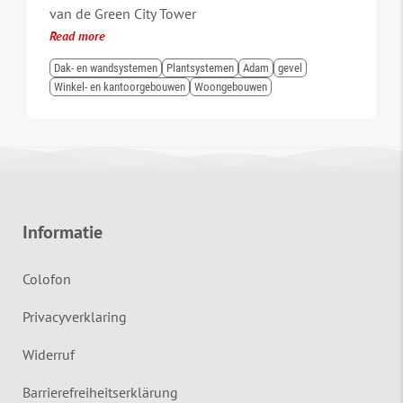
van de Green City Tower
Read more
Dak- en wandsystemen
Plantsystemen
Adam
gevel
Winkel- en kantoorgebouwen
Woongebouwen
Informatie
Colofon
Privacyverklaring
Widerruf
Barrierefreiheitserklärung