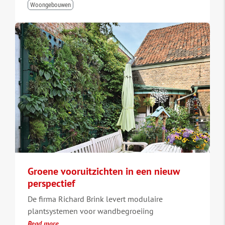
Woongebouwen
Groene vooruitzichten in een nieuw
perspectief
De firma Richard Brink levert modulaire
plantsystemen voor wandbegroeiing
Read more