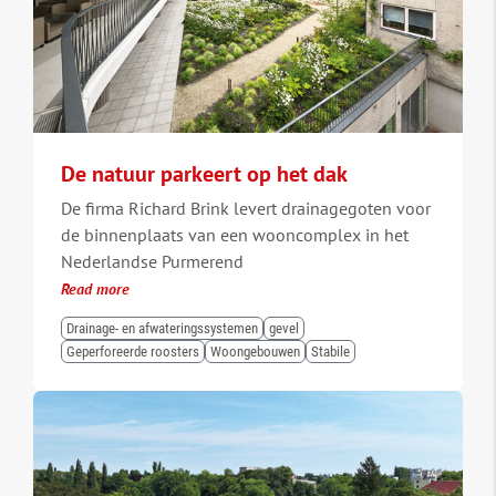
De natuur parkeert op het dak
De firma Richard Brink levert drainagegoten voor
de binnenplaats van een wooncomplex in het
Nederlandse Purmerend
Read more
Drainage- en afwateringssystemen
gevel
Geperforeerde roosters
Woongebouwen
Stabile