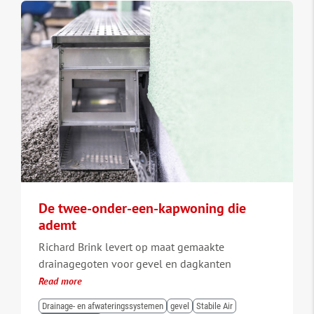
De twee-onder-een-kapwoning die
ademt
Richard Brink levert op maat gemaakte
drainagegoten voor gevel en dagkanten
Read more
Drainage- en afwateringssystemen
gevel
Stabile Air