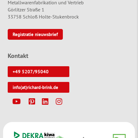
Metallwarenfabrikation und Vertrieb
Görlitzer Straße 1
33758 Schloß Holte-Stukenbrock
Registratie nieuwsbrief
Kontakt
+49 5207/95040
info(at)richard-brink.de
Y
P
L
I