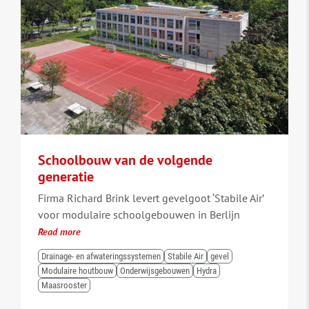
Schoolbouw van de volgende
generatie
Firma Richard Brink levert gevelgoot ‘Stabile Air’
voor modulaire schoolgebouwen in Berlijn
Read more
Drainage- en afwateringssystemen
Stabile Air
gevel
Modulaire houtbouw
Onderwijsgebouwen
Hydra
Maasrooster