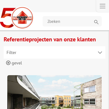
search
Referentieprojecten van onze klanten
Filter
gevel