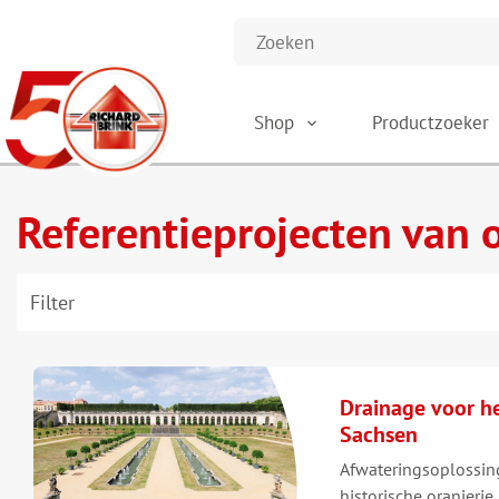
Shop
Productzoeker
Referentieprojecten van 
Filter
Drainage voor he
Sachsen
Afwateringsoplossin
historische oranjerie