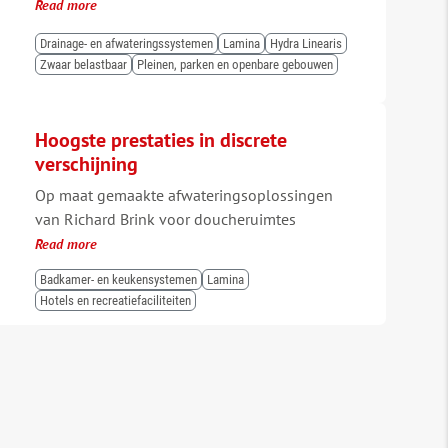
Read more
Drainage- en afwateringssystemen
Lamina
Hydra Linearis
Zwaar belastbaar
Pleinen, parken en openbare gebouwen
Hoogste prestaties in discrete
verschijning
Op maat gemaakte afwateringsoplossingen
van Richard Brink voor doucheruimtes
Read more
Badkamer- en keukensystemen
Lamina
Hotels en recreatiefaciliteiten