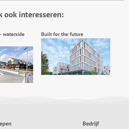
k ook interesseren:
– waterside
Built for the future
oepen
Bedrijf