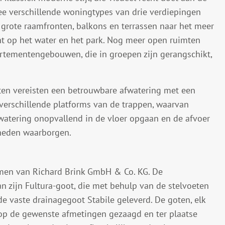
e verschillende woningtypes van drie verdiepingen
grote raamfronten, balkons en terrassen naar het meer
ht op het water en het park. Nog meer open ruimten
rtementengebouwen, die in groepen zijn gerangschikt,
en vereisten een betrouwbare afwatering met een
verschillende platforms van de trappen, waarvan
watering onopvallend in de vloer opgaan en de afvoer
heden waarborgen.
emen van Richard Brink GmbH & Co. KG. De
n zijn Fultura-goot, die met behulp van de stelvoeten
de vaste drainagegoot Stabile geleverd. De goten, elk
op de gewenste afmetingen gezaagd en ter plaatse