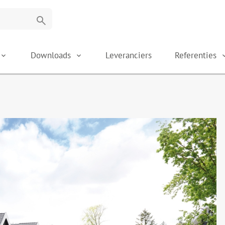
search
Downloads
Leveranciers
Referenties