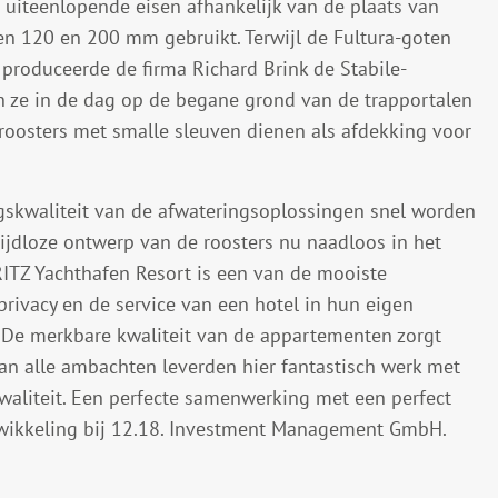
 uiteenlopende eisen afhankelijk van de plaats van
sen 120 en 200 mm gebruikt. Terwijl de Fultura-goten
 produceerde de firma Richard Brink de Stabile-
 ze in de dag op de begane grond van de trapportalen
 roosters met smalle sleuven dienen als afdekking voor
kwaliteit van de afwateringsoplossingen snel worden
ijdloze ontwerp van de roosters nu naadloos in het
TZ Yachthafen Resort is een van de mooiste
rivacy en de service van een hotel in hun eigen
 De merkbare kwaliteit van de appartementen zorgt
van alle ambachten leverden hier fantastisch werk met
aliteit. Een perfecte samenwerking met een perfect
ontwikkeling bij 12.18. Investment Management GmbH.