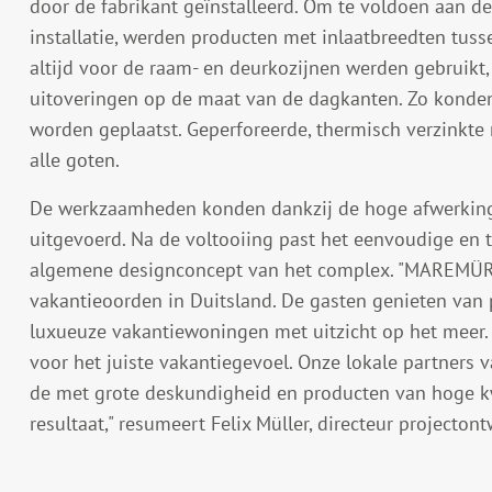
door de fabrikant geïnstalleerd. Om te voldoen aan de
installatie, werden producten met inlaatbreedten tus
altijd voor de raam- en deurkozijnen werden gebruikt,
uitoveringen op de maat van de dagkanten. Zo konden
worden geplaatst. Geperforeerde, thermisch verzinkte
alle goten.
De werkzaamheden konden dankzij de hoge afwerkings
uitgevoerd. Na de voltooiing past het eenvoudige en t
algemene designconcept van het complex. "MAREMÜRI
vakantieoorden in Duitsland. De gasten genieten van p
luxueuze vakantiewoningen met uitzicht op het meer.
voor het juiste vakantiegevoel. Onze lokale partners 
de met grote deskundigheid en producten van hoge kw
resultaat," resumeert Felix Müller, directeur project