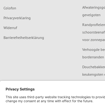
Afwateringsgo
Colofon
gevelgoten
Privacyverklaring
Randprofielen
Widerruf
schoorsteenaf
Barrierefreiheitserklärung
voor zonnepan
Verhoogde be
borderranden 
Douchebakken,
keukengoten 