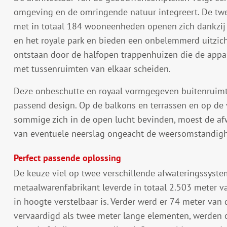
omgeving en de omringende natuur integreert. De twe
met in totaal 184 wooneenheden openen zich dankzij 
en het royale park en bieden een onbelemmerd uitzic
ontstaan door de halfopen trappenhuizen die de appa
met tussenruimten van elkaar scheiden.
Deze onbeschutte en royaal vormgegeven buitenruimt
passend design. Op de balkons en terrassen en op de 
sommige zich in de open lucht bevinden, moest de af
van eventuele neerslag ongeacht de weersomstandig
Perfect passende oplossing
De keuze viel op twee verschillende afwateringssyst
metaalwarenfabrikant leverde in totaal 2.503 meter va
in hoogte verstelbaar is. Verder werd er 74 meter van 
vervaardigd als twee meter lange elementen, werden 