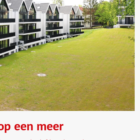
 op een meer