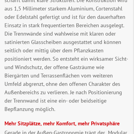
schafft damit klare Strukturen. Die Konstruktion wird
aus 1,5 Millimeter starkem Aluminium, Cortenstahl
oder Edelstahl gefertigt und ist für den dauerhaften
Einsatz in stark frequentierten Bereichen ausgelegt.
Die Trennwände sind wahlweise mit klaren oder
satinierten Glasscheiben ausgestattet und können
seitlich oder mittig über dem Pflanzkasten
positioniert werden. So entsteht ein wirksamer Sicht-
und Windschutz, der offene Gasträume wie
Biergärten und Terrassenflächen vom weiteren
Umfeld abgrenzt, ohne den offenen Charakter des
Außenbereichs zu verlieren. Je nach Positionierung
der Trennwand ist eine ein- oder beidseitige
Bepflanzung möglich.
Mehr Sitzplätze, mehr Komfort, mehr Privatsphäre
Gerade in der Außen-Gastronomie trägt der „Modular