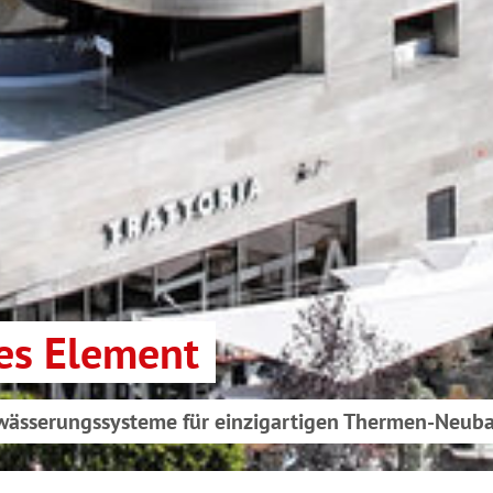
es Element
ntwässerungssysteme für einzigartigen Thermen-Neub