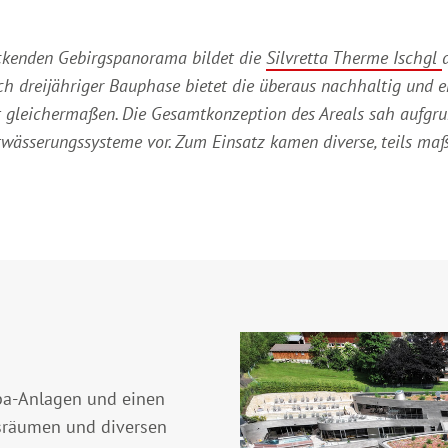
uckenden Gebirgspanorama bildet die
Silvretta Therme Ischgl
ch dreijähriger Bauphase bietet die überaus nachhaltig und 
gleichermaßen. Die Gesamtkonzeption des Areals sah aufgrund
Entwässerungssysteme vor. Zum Einsatz kamen diverse, teils m
pa-Anlagen und einen
gsräumen und diversen