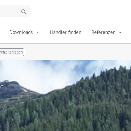
search
Downloads
Händler finden
Referenzen
reizeitanlagen