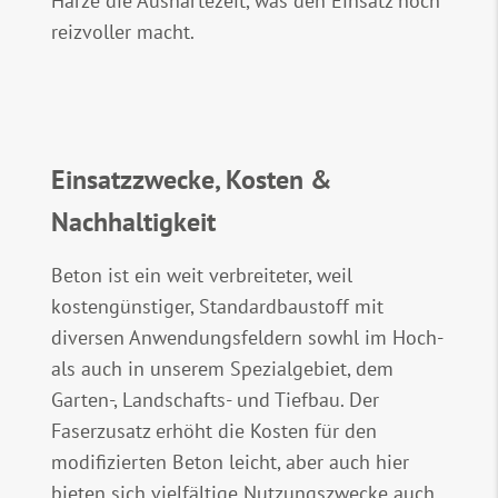
Harze die Aushärtezeit, was den Einsatz noch
reizvoller macht.
Einsatzzwecke, Kosten &
Nachhaltigkeit
Beton ist ein weit verbreiteter, weil
kostengünstiger, Standardbaustoff mit
diversen Anwendungsfeldern sowhl im Hoch-
als auch in unserem Spezialgebiet, dem
Garten-, Landschafts- und Tiefbau. Der
Faserzusatz erhöht die Kosten für den
modifizierten Beton leicht, aber auch hier
bieten sich vielfältige Nutzungszwecke auch