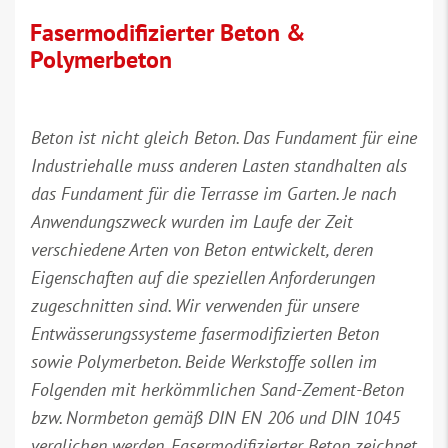
Fasermodifizierter Beton &
Polymerbeton
Beton ist nicht gleich Beton. Das Fundament für eine
Industriehalle muss anderen Lasten standhalten als
das Fundament für die Terrasse im Garten. Je nach
Anwendungszweck wurden im Laufe der Zeit
verschiedene Arten von Beton entwickelt, deren
Eigenschaften auf die speziellen Anforderungen
zugeschnitten sind. Wir verwenden für unsere
Entwässerungssysteme fasermodifizierten Beton
sowie Polymerbeton. Beide Werkstoffe sollen im
Folgenden mit herkömmlichen Sand-Zement-Beton
bzw. Normbeton gemäß DIN EN 206 und DIN 1045
verglichen werden. Fasermodifizierter Beton zeichnet