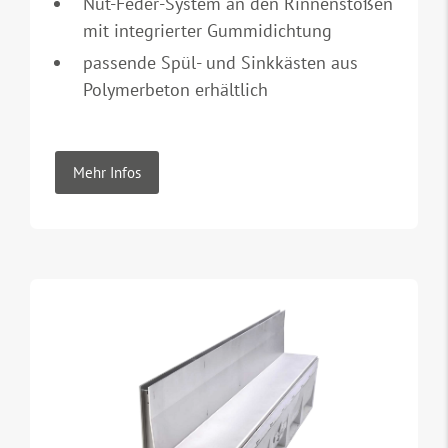
Nut-Feder-System an den Rinnenstößen
mit integrierter Gummidichtung
passende Spül- und Sinkkästen aus
Polymerbeton erhältlich
Mehr Infos