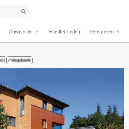
search
Downloads
Händler finden
Referenzen
ast
Wohngebäude