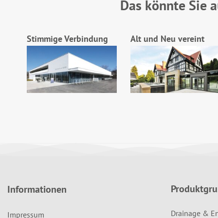
Das könnte Sie a
Stimmige Verbindung
Alt und Neu vereint
Produktgr
Informationen
Drainage & E
Impressum