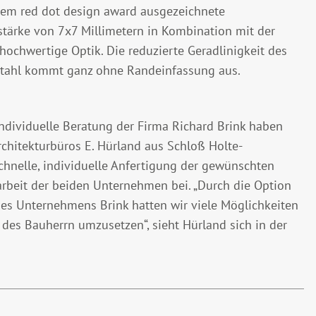
 dem red dot design award ausgezeichnete
stärke von 7x7 Millimetern in Kombination mit der
 hochwertige Optik. Die reduzierte Geradlinigkeit des
lstahl kommt ganz ohne Randeinfassung aus.
individuelle Beratung der Firma Richard Brink haben
rchitekturbüros E. Hürland aus Schloß Holte-
hnelle, individuelle Anfertigung der gewünschten
rbeit der beiden Unternehmen bei. „Durch die Option
es Unternehmens Brink hatten wir viele Möglichkeiten
 des Bauherrn umzusetzen“, sieht Hürland sich in der