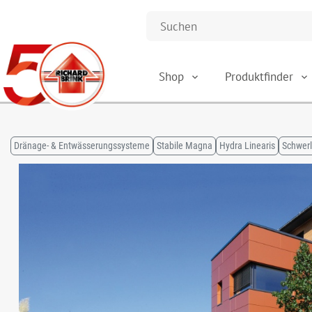
Shop
Produktfinder
Dränage- & Entwässerungssysteme
Stabile Magna
Hydra Linearis
Schwerl