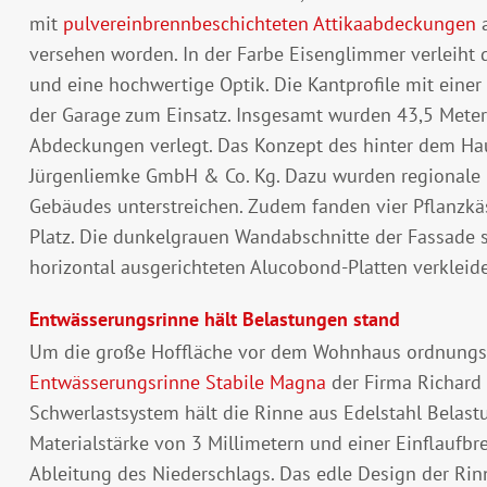
mit
pulvereinbrennbeschichteten Attikaabdeckungen
a
versehen worden. In der Farbe Eisenglimmer verleiht
und eine hochwertige Optik. Die Kantprofile mit einer
der Garage zum Einsatz. Insgesamt wurden 43,5 Meter 
Abdeckungen verlegt. Das Konzept des hinter dem Ha
Jürgenliemke GmbH & Co. Kg. Dazu wurden regionale G
Gebäudes unterstreichen. Zudem fanden vier Pflanzkäs
Platz. Die dunkelgrauen Wandabschnitte der Fassade 
horizontal ausgerichteten Alucobond-Platten verkleide
Entwässerungsrinne hält Belastungen stand
Um die große Hoffläche vor dem Wohnhaus ordnungsg
Entwässerungsrinne Stabile Magna
der Firma Richard 
Schwerlastsystem hält die Rinne aus Edelstahl Belas
Materialstärke von 3 Millimetern und einer Einflaufbre
Ableitung des Niederschlags. Das edle Design der Ri