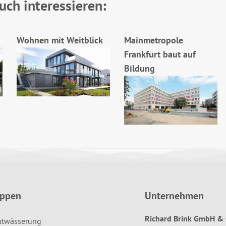
uch interessieren:
Wohnen mit Weitblick
Mainmetropole
Frankfurt baut auf
Bildung
uppen
Unternehmen
Richard Brink GmbH & 
ntwässerung