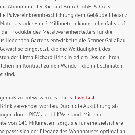
us Aluminium der Richard Brink GmbH & Co. KG
 die Pulvereinbrennbeschichtung dem Gebäude Eleganz
 Materialstärke von 2 Millimetern kamen ebenfalls auf
der Produkte des Metallwarenherstellers für die
us liegenden Gartens entwickelte die Senner GaLaBau
ewächse eingesetzt, die die Weitläufigkeit des
ten der Firma Richard Brink in edlem Design ihren
stehen im Kontrast zu den Wänden, die mit schmalen,
t sind.
emäß zu entwässern, ist die
Schwerlast-
Brink verwendet worden. Durch die Ausführung als
tungen durch PKWs und LKWs stand. Mit einer
ite von 146 Millimetern sorgt sie für eine zielsichere
nne passt sich der Eleganz des Wohnhauses optimal an