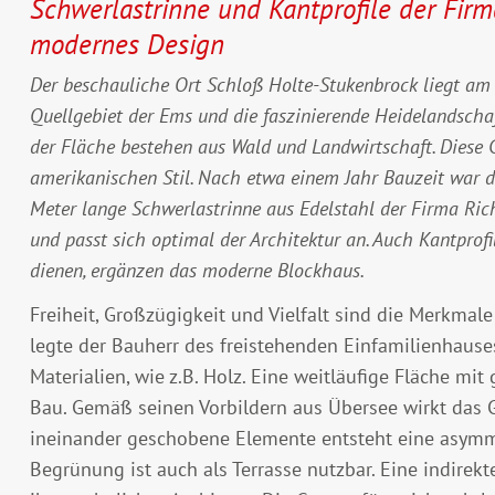
Schwerlastrinne und Kantprofile der Firm
modernes Design
Der beschauliche Ort Schloß Holte-Stukenbrock liegt am
Quellgebiet der Ems und die faszinierende Heidelandscha
der Fläche bestehen aus Wald und Landwirtschaft. Diese 
amerikanischen Stil. Nach etwa einem Jahr Bauzeit war da
Meter lange Schwerlastrinne aus Edelstahl der Firma Ric
und passt sich optimal der Architektur an. Auch Kantprofi
dienen, ergänzen das moderne Blockhaus.
Freiheit, Großzügigkeit und Vielfalt sind die Merkmal
legte der Bauherr des freistehenden Einfamilienhause
Materialien, wie z.B. Holz. Eine weitläufige Fläche mi
Bau. Gemäß seinen Vorbildern aus Übersee wirkt das G
ineinander geschobene Elemente entsteht eine asymme
Begrünung ist auch als Terrasse nutzbar. Eine indirek