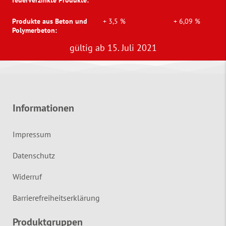
feuerverzinkte Produkte:
Produkte aus Beton und
+ 3,5 %
+ 6,09 %
Polymerbeton:
gültig ab 15. Juli 2021
Informationen
Impressum
Datenschutz
Widerruf
Barrierefreiheitserklärung
Produktgruppen