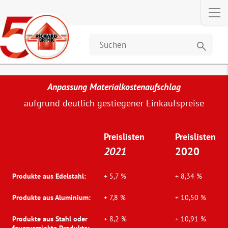
search
Anpassung Materialkostenaufschlag
aufgrund deutlich gestiegener Einkaufspreise
Preislisten
Preislisten
2021
2020
Produkte aus Edelstahl:
+ 5,7 %
+ 8,34 %
Produkte aus Aluminium:
+ 7,8 %
+ 10,50 %
Produkte aus Stahl oder
+ 8,2 %
+ 10,91 %