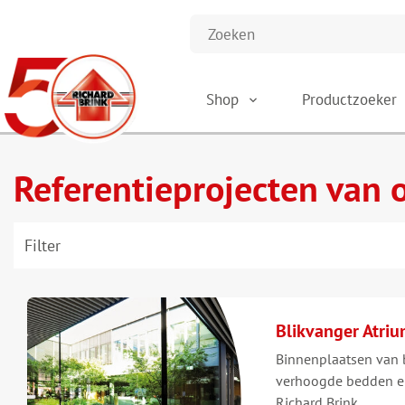
Shop
Productzoeker
Referentieprojecten van 
Filter
Blikvanger Atri
Binnenplaatsen van
verhoogde bedden e
Richard Brink