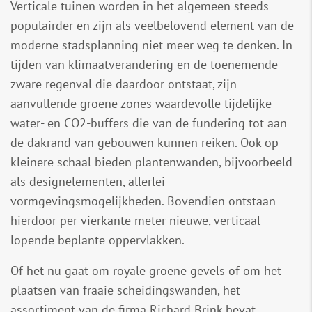
Verticale tuinen worden in het algemeen steeds
populairder en zijn als veelbelovend element van de
moderne stadsplanning niet meer weg te denken. In
tijden van klimaatverandering en de toenemende
zware regenval die daardoor ontstaat, zijn
aanvullende groene zones waardevolle tijdelijke
water- en CO2-buffers die van de fundering tot aan
de dakrand van gebouwen kunnen reiken. Ook op
kleinere schaal bieden plantenwanden, bijvoorbeeld
als designelementen, allerlei
vormgevingsmogelijkheden. Bovendien ontstaan
hierdoor per vierkante meter nieuwe, verticaal
lopende beplante oppervlakken.
Of het nu gaat om royale groene gevels of om het
plaatsen van fraaie scheidingswanden, het
assortiment van de firma Richard Brink bevat