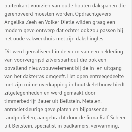
buitenkant voorzien van oude houten dakspanen die
gerenoveerd moesten worden. Opdrachtgevers
Angelika Zeeh en Volker Dietle wilden graag een
modern gevelontwerp dat echter ook zou passen bij
het oude vakwerkhuis met zijn dakshingles.
Dit werd gerealiseerd in de vorm van een bekleding
van voorvergrijsd zilversparhout die ook een
opvallend nieuwbouwelement bij de in- en uitgang
van het dakterras omgeeft. Het open entreegedeelte
met zijn ruime overkapping in houtskeletbouw biedt
zitgelegenheden en werd gemaakt door
timmerbedrijf Bauer uit Beilstein. Metalen,
antracietkleurige gevelplaten en bijpassende
randprofielen, aangebracht door de firma Ralf Scheer
uit Beilstein, specialist in badkamers, verwarming,