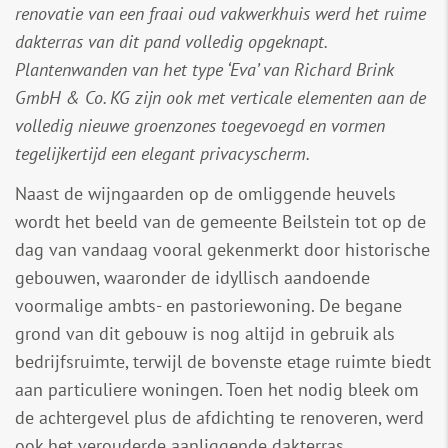
renovatie van een fraai oud vakwerkhuis werd het ruime
dakterras van dit pand volledig opgeknapt.
Plantenwanden van het type ‘Eva’ van Richard Brink
GmbH & Co. KG zijn ook met verticale elementen aan de
volledig nieuwe groenzones toegevoegd en vormen
tegelijkertijd een elegant privacyscherm.
Naast de wijngaarden op de omliggende heuvels
wordt het beeld van de gemeente Beilstein tot op de
dag van vandaag vooral gekenmerkt door historische
gebouwen, waaronder de idyllisch aandoende
voormalige ambts- en pastoriewoning. De begane
grond van dit gebouw is nog altijd in gebruik als
bedrijfsruimte, terwijl de bovenste etage ruimte biedt
aan particuliere woningen. Toen het nodig bleek om
de achtergevel plus de afdichting te renoveren, werd
ook het verouderde aanliggende dakterras