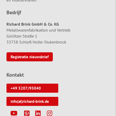
Bedrijf
Richard Brink GmbH & Co. KG
Metallwarenfabrikation und Vertrieb
Görlitzer Straße 1
33758 Schloß Holte-Stukenbrock
Registratie nieuwsbrief
Kontakt
+49 5207/95040
info(at)richard-brink.de
Y
P
L
I