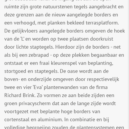
ruimte zijn grote natuurstenen tegels aangebracht en
deze grenzen aan de nieuw aangelegde borders en
een verhoogd, met planken bekleed terrasplatform.
De gelijkvloers aangelegde borders omgeven de hoek
van de ‘L’ en worden op twee plaatsen doorkruist
door lichte staptegels. Hierdoor zijn de borders - net
als bij een zebrapad - op deze plekken begaanbaar en
ontstaat er een fraai kleurenspel van beplanting,
stortgoed en staptegels. De oase wordt aan de
boven- en onderzijde omgeven door respectievelijk
twee en vier ‘Eva’ plantenwanden van de firma
Richard Brink. Zo vormen ze aan beide zijden een
groen privacyscherm dat aan de lange zijde wordt
voortgezet met beplante hoge borders van
cortenstaal en aluminium. In combinatie en bij
volledige begroeiing zouden de plantensystemen een