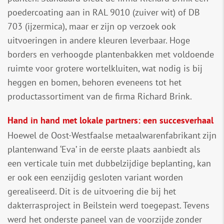
poedercoating aan in RAL 9010 (zuiver wit) of DB
703 (ijzermica), maar er zijn op verzoek ook
uitvoeringen in andere kleuren leverbaar. Hoge
borders en verhoogde plantenbakken met voldoende
ruimte voor grotere wortelkluiten, wat nodig is bij
heggen en bomen, behoren eveneens tot het
productassortiment van de firma Richard Brink.
Hand in hand met lokale partners: een succesverhaal
Hoewel de Oost-Westfaalse metaalwarenfabrikant zijn
plantenwand ‘Eva’ in de eerste plaats aanbiedt als
een verticale tuin met dubbelzijdige beplanting, kan
er ook een eenzijdig gesloten variant worden
gerealiseerd. Dit is de uitvoering die bij het
dakterrasproject in Beilstein werd toegepast. Tevens
werd het onderste paneel van de voorzijde zonder