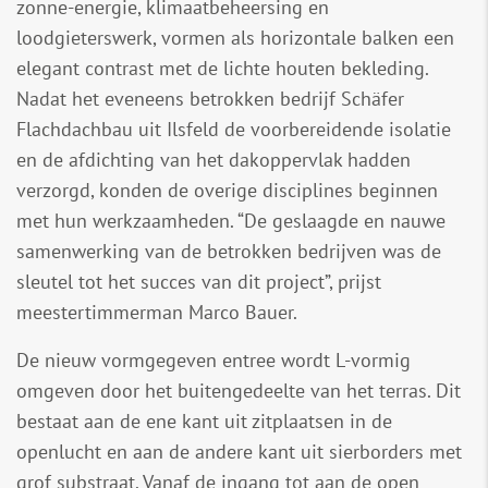
zonne-energie, klimaatbeheersing en
loodgieterswerk, vormen als horizontale balken een
elegant contrast met de lichte houten bekleding.
Nadat het eveneens betrokken bedrijf Schäfer
Flachdachbau uit Ilsfeld de voorbereidende isolatie
en de afdichting van het dakoppervlak hadden
verzorgd, konden de overige disciplines beginnen
met hun werkzaamheden. “De geslaagde en nauwe
samenwerking van de betrokken bedrijven was de
sleutel tot het succes van dit project”, prijst
meestertimmerman Marco Bauer.
De nieuw vormgegeven entree wordt L-vormig
omgeven door het buitengedeelte van het terras. Dit
bestaat aan de ene kant uit zitplaatsen in de
openlucht en aan de andere kant uit sierborders met
grof substraat. Vanaf de ingang tot aan de open