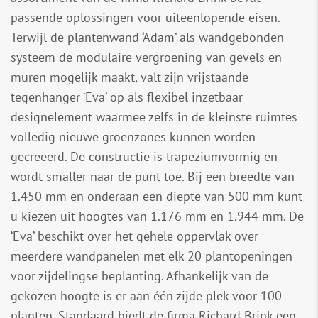
passende oplossingen voor uiteenlopende eisen.
Terwijl de plantenwand ‘Adam’ als wandgebonden
systeem de modulaire vergroening van gevels en
muren mogelijk maakt, valt zijn vrijstaande
tegenhanger ‘Eva’ op als flexibel inzetbaar
designelement waarmee zelfs in de kleinste ruimtes
volledig nieuwe groenzones kunnen worden
gecreëerd. De constructie is trapeziumvormig en
wordt smaller naar de punt toe. Bij een breedte van
1.450 mm en onderaan een diepte van 500 mm kunt
u kiezen uit hoogtes van 1.176 mm en 1.944 mm. De
‘Eva’ beschikt over het gehele oppervlak over
meerdere wandpanelen met elk 20 plantopeningen
voor zijdelingse beplanting. Afhankelijk van de
gekozen hoogte is er aan één zijde plek voor 100
planten. Standaard biedt de firma Richard Brink een