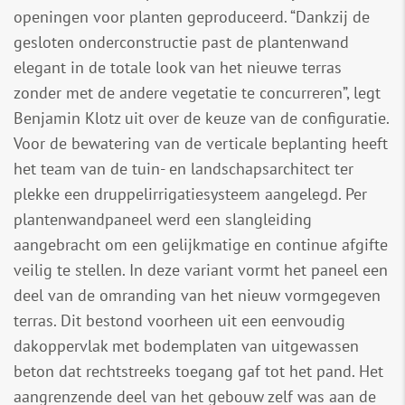
openingen voor planten geproduceerd. “Dankzij de
gesloten onderconstructie past de plantenwand
elegant in de totale look van het nieuwe terras
zonder met de andere vegetatie te concurreren”, legt
Benjamin Klotz uit over de keuze van de configuratie.
Voor de bewatering van de verticale beplanting heeft
het team van de tuin- en landschapsarchitect ter
plekke een druppelirrigatiesysteem aangelegd. Per
plantenwandpaneel werd een slangleiding
aangebracht om een gelijkmatige en continue afgifte
veilig te stellen. In deze variant vormt het paneel een
deel van de omranding van het nieuw vormgegeven
terras. Dit bestond voorheen uit een eenvoudig
dakoppervlak met bodemplaten van uitgewassen
beton dat rechtstreeks toegang gaf tot het pand. Het
aangrenzende deel van het gebouw zelf was aan de