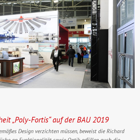
eit „Poly-Fortis“ auf der BAU 2019
emäßes Design verzichten müssen, beweist die Richard
che an Funktionalität sowie Optik erfüllen auch die