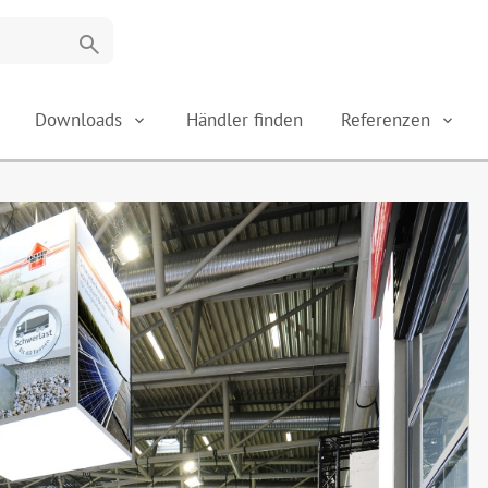
search
Downloads
Händler finden
Referenzen