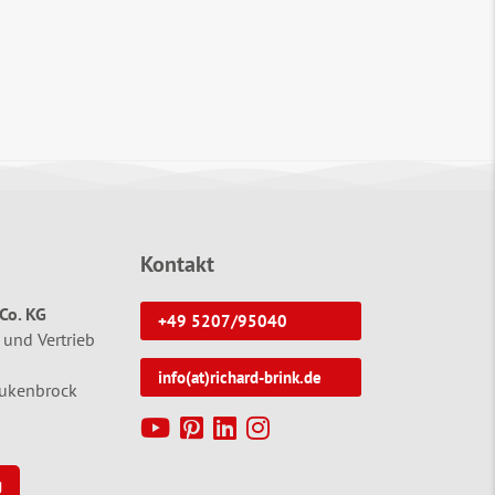
Kontakt
Co. KG
+49 5207/95040
 und Vertrieb
info(at)richard-brink.de
tukenbrock
g