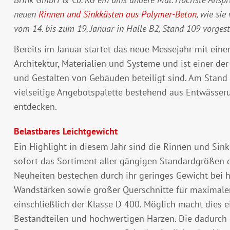
neuen
Rinnen und Sinkkästen aus Polymer-Beton
, wie si
vom 14. bis zum 19. Januar in Halle B2, Stand 109 vorgest
Bereits im Januar startet das neue Messejahr mit eine
Architektur, Materialien und Systeme und ist einer der
und Gestalten von Gebäuden beteiligt sind. Am Stand
vielseitige Angebotspalette bestehend aus Entwässe
entdecken.
Belastbares Leichtgewicht
Ein Highlight in diesem Jahr sind die Rinnen und Sink
sofort das Sortiment aller gängigen Standardgrößen 
Neuheiten bestechen durch ihr geringes Gewicht bei h
Wandstärken sowie großer Querschnitte für maximalen
einschließlich der Klasse D 400. Möglich macht dies 
Bestandteilen und hochwertigen Harzen. Die dadurch e