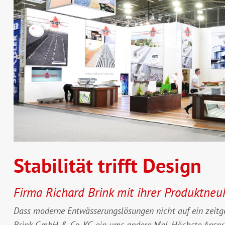
Stabilität trifft Design
Firma Richard Brink mit ihrer Produktneuh
Dass moderne Entwässerungslösungen nicht auf ein zeitg
Brink GmbH & Co. KG ein ums andere Mal. Höchste Ansprü