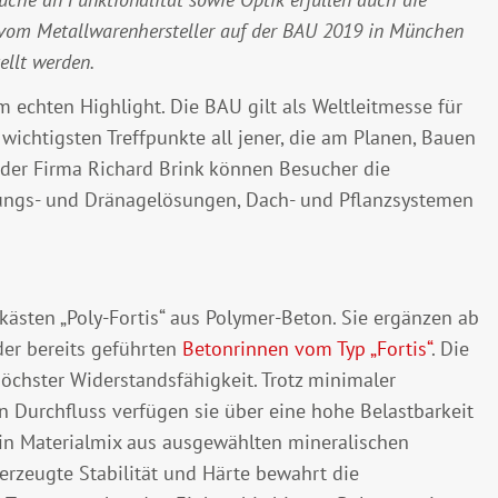
e vom Metallwarenhersteller auf der BAU 2019 in München
ellt werden.
m echten Highlight. Die BAU gilt als Weltleitmesse für
 wichtigsten Treffpunkte all jener, die am Planen, Bauen
 der Firma Richard Brink können Besucher die
rungs- und Dränagelösungen, Dach- und Pflanzsystemen
kästen „Poly-Fortis“ aus Polymer-Beton. Sie ergänzen ab
der bereits geführten
Betonrinnen vom Typ „Fortis“
. Die
öchster Widerstandsfähigkeit. Trotz minimaler
 Durchfluss verfügen sie über eine hohe Belastbarkeit
ein Materialmix aus ausgewählten mineralischen
rzeugte Stabilität und Härte bewahrt die