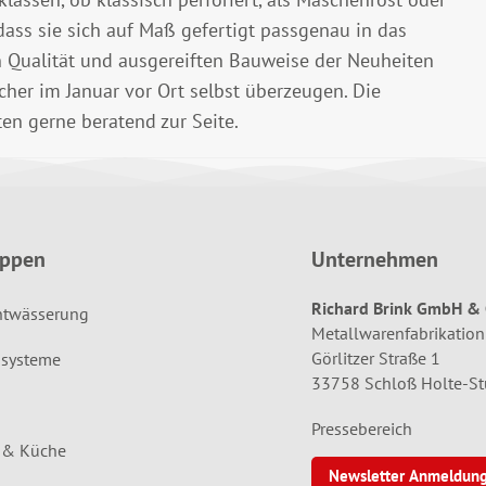
ass sie sich auf Maß gefertigt passgenau in das
n Qualität und ausgereiften Bauweise der Neuheiten
her im Januar vor Ort selbst überzeugen. Die
ten gerne beratend zur Seite.
uppen
Unternehmen
Richard Brink GmbH & 
ntwässerung
Metallwarenfabrikation
Görlitzer Straße 1
systeme
33758 Schloß Holte-S
Pressebereich
d & Küche
Newsletter Anmeldun