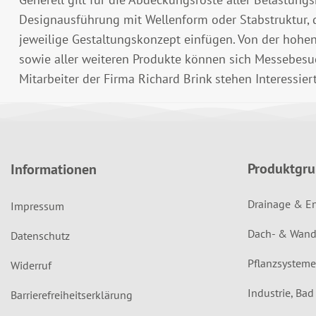
Designausführung mit Wellenform oder Stabstruktur, d
jeweilige Gestaltungskonzept einfügen. Von der hohe
sowie aller weiteren Produkte können sich Messebesuc
Mitarbeiter der Firma Richard Brink stehen Interessier
Produktgr
Informationen
Drainage & E
Impressum
Dach- & Wand
Datenschutz
Pflanzsysteme
Widerruf
Industrie, Ba
Barrierefreiheitserklärung