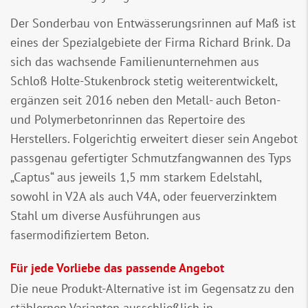
Der Sonderbau von Entwässerungsrinnen auf Maß ist
eines der Spezialgebiete der Firma Richard Brink. Da
sich das wachsende Familienunternehmen aus
Schloß Holte-Stukenbrock stetig weiterentwickelt,
ergänzen seit 2016 neben den Metall- auch Beton-
und Polymerbetonrinnen das Repertoire des
Herstellers. Folgerichtig erweitert dieser sein Angebot
passgenau gefertigter Schmutzfangwannen des Typs
„Captus“ aus jeweils 1,5 mm starkem Edelstahl,
sowohl in V2A als auch V4A, oder feuerverzinktem
Stahl um diverse Ausführungen aus
fasermodifiziertem Beton.
Für jede Vorliebe das passende Angebot
Die neue Produkt-Alternative ist im Gegensatz zu den
stählernen Varianten ausschließlich in