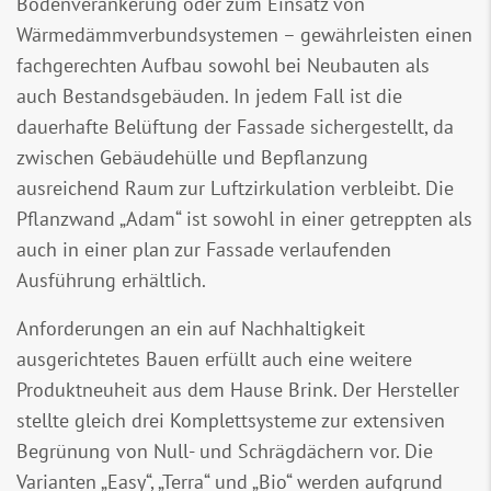
Bodenverankerung oder zum Einsatz von
Wärmedämmverbundsystemen – gewährleisten einen
fachgerechten Aufbau sowohl bei Neubauten als
auch Bestandsgebäuden. In jedem Fall ist die
dauerhafte Belüftung der Fassade sichergestellt, da
zwischen Gebäudehülle und Bepflanzung
ausreichend Raum zur Luftzirkulation verbleibt. Die
Pflanzwand „Adam“ ist sowohl in einer getreppten als
auch in einer plan zur Fassade verlaufenden
Ausführung erhältlich.
Anforderungen an ein auf Nachhaltigkeit
ausgerichtetes Bauen erfüllt auch eine weitere
Produktneuheit aus dem Hause Brink. Der Hersteller
stellte gleich drei Komplettsysteme zur extensiven
Begrünung von Null- und Schrägdächern vor. Die
Varianten „Easy“, „Terra“ und „Bio“ werden aufgrund