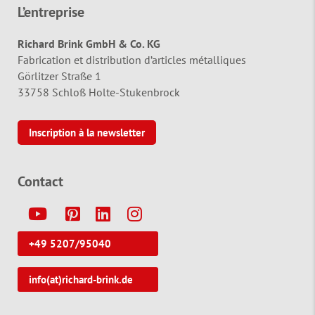
L’entreprise
Richard Brink GmbH & Co. KG
Fabrication et distribution d’articles métalliques
Görlitzer Straße 1
33758 Schloß Holte-Stukenbrock
Inscription à la newsletter
Contact
Y
P
L
I
+49 5207/95040
info(at)richard-brink.de