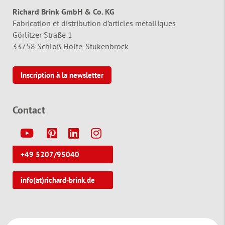
Richard Brink GmbH & Co. KG
Fabrication et distribution d’articles métalliques
Görlitzer Straße 1
33758 Schloß Holte-Stukenbrock
Inscription à la newsletter
Contact
Y
P
L
I
+49 5207/95040
info(at)richard-brink.de