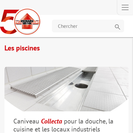
search
Les piscines
Caniveau
Collecta
pour la douche, la
cuisine et les locaux industriels