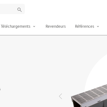
search
Téléchargements
Revendeurs
Références
s