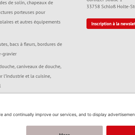
ndes de solin, chapeaux de
33758 Schloß Holte-S
uctures porteuses pour
solaires et autres équipements
Inscription à la newsle
utes, bacs à fleurs, bordures de
e-gravier
douche, caniveaux de douche,
 l’industrie et la cuisine,
l