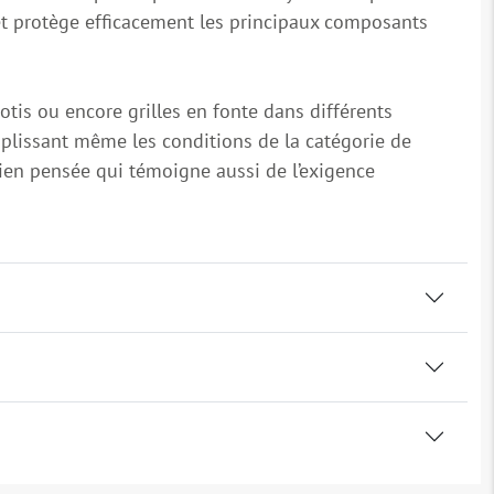
et protège efficacement les principaux composants
otis ou encore grilles en fonte dans différents
emplissant même les conditions de la catégorie de
bien pensée qui témoigne aussi de l’exigence