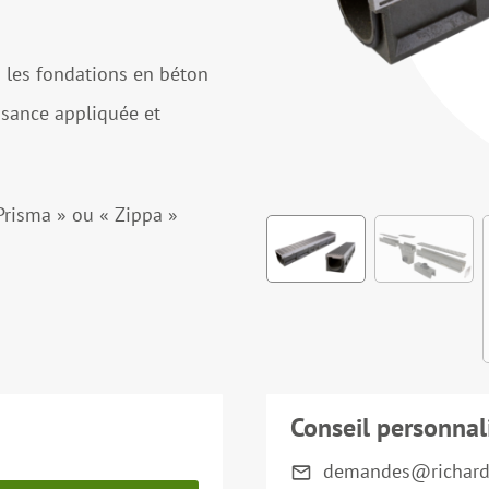
 les fondations en béton
ssance appliquée et
 Prisma » ou « Zippa »
Conseil personnal
demandes@richard-