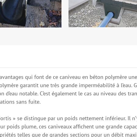
d’avantages qui font de ce caniveau en béton polymère une 
lymère garantit une très grande imperméabilité à l’eau. G
 d’eau notable. C’est également le cas au niveau des tran
tions sans fuite.
ortis » se distingue par un poids nettement inférieur. Il 
eur poids plume, ces caniveaux affichent une grande capac
opriétés telles que de grandes sections pour un débit maxim