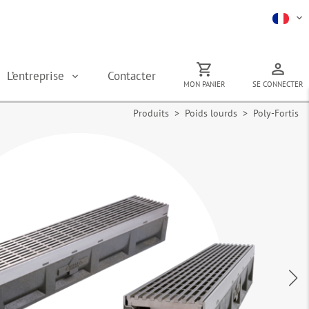
L’entreprise
Contacter
MON PANIER
SE CONNECTER
Produits
>
Poids lourds
> Poly-Fortis