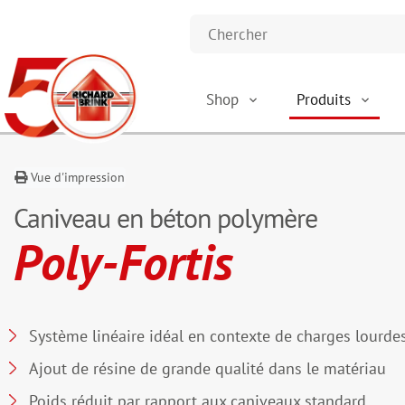
Shop
Produits
Vue d'impression
Caniveau en béton polymère
Poly-Fortis
Système linéaire idéal en contexte de charges lourde
Ajout de résine de grande qualité dans le matériau
Poids réduit par rapport aux caniveaux standard