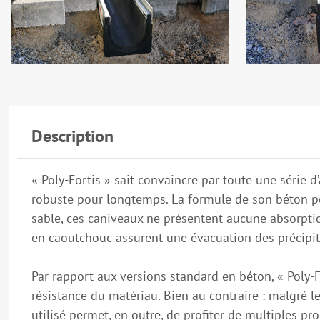
Description
« Poly-Fortis » sait convaincre par toute une série 
robuste pour longtemps. La formule de son béton po
sable, ces caniveaux ne présentent aucune absorption
en caoutchouc assurent une évacuation des précipita
Par rapport aux versions standard en béton, « Poly-F
résistance du matériau. Bien au contraire : malgré l
utilisé permet, en outre, de profiter de multiples pr