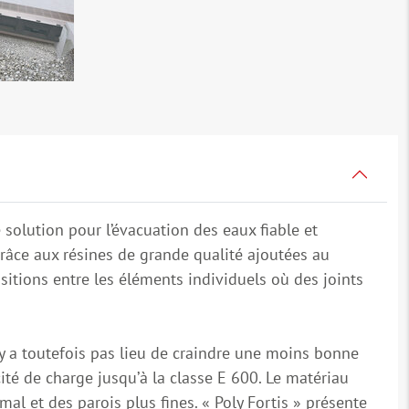
solution pour l’évacuation des eaux fiable et
râce aux résines de grande qualité ajoutées au
sitions entre les éléments individuels où des joints
n’y a toutefois pas lieu de craindre une moins bonne
ité de charge jusqu’à la classe E 600. Le matériau
al et des parois plus fines. « Poly Fortis » présente