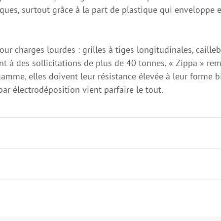
ues, surtout grâce à la part de plastique qui enveloppe 
 charges lourdes : grilles à tiges longitudinales, cailleb
nt à des sollicitations de plus de 40 tonnes, « Zippa » r
gamme, elles doivent leur résistance élevée à leur forme 
r électrodéposition vient parfaire le tout.