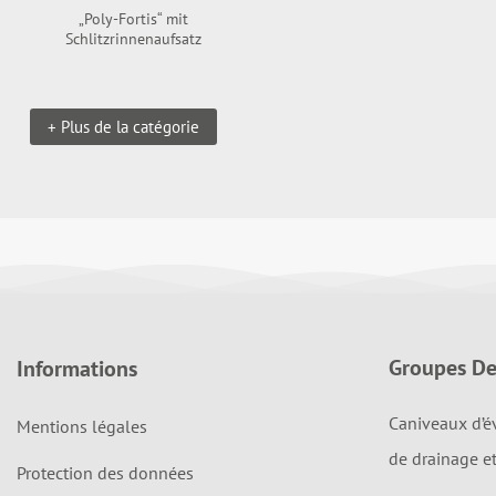
„Poly-Fortis“ mit
Schlitzrinnenaufsatz
+ Plus de la catégorie
Groupes De
Informations
Caniveaux d’é
Mentions légales
de drainage e
Protection des données