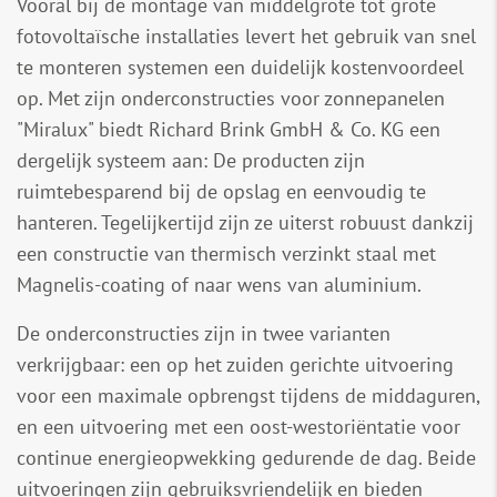
Vooral bij de montage van middelgrote tot grote
fotovoltaïsche installaties levert het gebruik van snel
te monteren systemen een duidelijk kostenvoordeel
op. Met zijn onderconstructies voor zonnepanelen
"Miralux" biedt Richard Brink GmbH & Co. KG een
dergelijk systeem aan: De producten zijn
ruimtebesparend bij de opslag en eenvoudig te
hanteren. Tegelijkertijd zijn ze uiterst robuust dankzij
een constructie van thermisch verzinkt staal met
Magnelis-coating of naar wens van aluminium.
De onderconstructies zijn in twee varianten
verkrijgbaar: een op het zuiden gerichte uitvoering
voor een maximale opbrengst tijdens de middaguren,
en een uitvoering met een oost-westoriëntatie voor
continue energieopwekking gedurende de dag. Beide
uitvoeringen zijn gebruiksvriendelijk en bieden