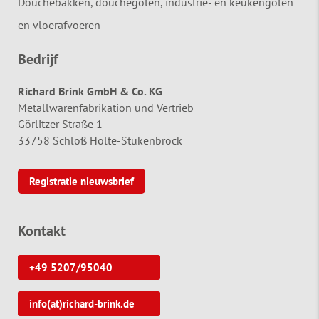
Douchebakken, douchegoten, industrie- en keukengoten
en vloerafvoeren
Bedrijf
Richard Brink GmbH & Co. KG
Metallwarenfabrikation und Vertrieb
Görlitzer Straße 1
33758 Schloß Holte-Stukenbrock
Registratie nieuwsbrief
Kontakt
+49 5207/95040
info(at)richard-brink.de