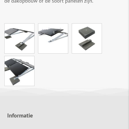
de dakopbouw of de soort panelen zijn.
Informatie