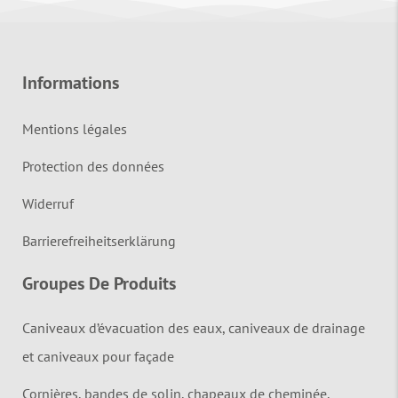
Informations
Mentions légales
Protection des données
Widerruf
Barrierefreiheitserklärung
Groupes De Produits
Caniveaux d’évacuation des eaux, caniveaux de drainage
et caniveaux pour façade
Cornières, bandes de solin, chapeaux de cheminée,