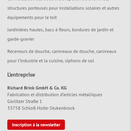
structures porteuses pour installations solaires et autres
équipements pour le toit
Jardinières hautes, bacs à fleurs, bordures de jardin et
garde-gravier
Receveurs de douche, caniveaux de douche, caniveaux
pour l’industrie et la cuisine, siphons de sol
L’entreprise
Richard Brink GmbH & Co. KG
Fabrication et distribution d’articles métalliques
Görlitzer Straße 1
33758 Schloß Holte-Stukenbrock
Inscription à la newsletter